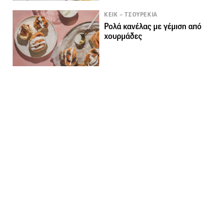
ΚΕΙΚ – ΤΣΟΥΡΕΚΙΑ
Ρολά κανέλας με γέμιση από
χουρμάδες