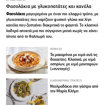
Φασολάκια με γλυκοπατάτες και κανέλα
Φασολάκια
μαγειρεμένα με έναν πιο ελαφρύ τρόπο, με
γλυκοπατάτες που χαρίζουν φυσική γλύκα και λίγη
κανέλα που ζεσταίνει διακριτικά το φαγητό. Το κλασικό
λαδερό αποκτά μια πιο σύγχρονη ματιά χωρίς να χάνει
τίποτε από τη θαλπωρή του.
ΘΕΜΑΤΑ
Τα μακαρόνια με κιμά ανά τις
δεκαετίες: Κλασικά, με κιμά
οσπρίων, με κιμά μανιταριών
(+συνταγές)
ΚΑΘΗΜΕΡΙΝΟ ΤΡΑΠΕΖΙ
Ντολμαδάκια στη γάστρα από
την Μαρία Κλήμη