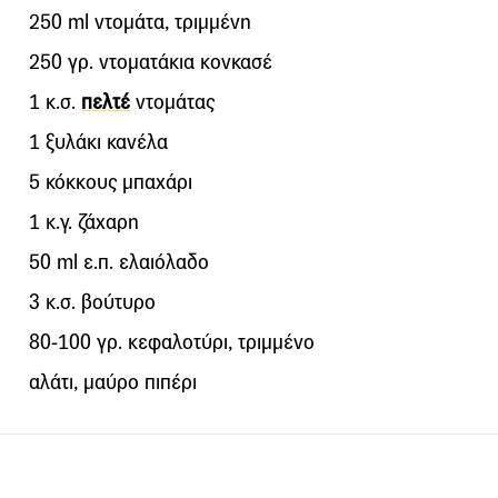
250 ml ντομάτα, τριμμένη
250 γρ. ντοματάκια κονκασέ
1 κ.σ.
πελτέ
ντομάτας
1 ξυλάκι κανέλα
5 κόκκους μπαχάρι
1 κ.γ. ζάχαρη
50 ml ε.π. ελαιόλαδο
3 κ.σ. βούτυρο
80-100 γρ. κεφαλοτύρι, τριμμένο
αλάτι, μαύρο πιπέρι