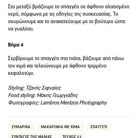
Στο μεταξύ βράζουμε το σπαγγέτι σε άφθονο αλατισμένο
νερό, σύμφωνα με τις οδηγίες της συσκευασίας. Το
σουρώνουμε και το ανακατεύουμε με το βούτυρο ώστε
να γυαλίσει.
Βήμα 4
Σερβίρουμε το σπαγγέτι στα πιάτα, βάζουμε από πάνω
τον κιμά και τελειώνουμε με άφθονο τριμμένο
κεφαλοτύρι.
Styling: Τζανής Σιφναίος
Food styling: Μάκης Γεωργιάδης
Φωτογραφίες: Lambros Mentzos Photography
ΖΥΜΑΡΙΚΑ
ΜΑΚΑΡΟΝΙΑ ΜΕ ΚΙΜΑ
ΣΠΑΓΓΕΤΙ
ΣΥΝΤΑΓΕΣ ΤΗΣ ΜΑΜΑΣ
ΤΕΥΧΟΣ 21