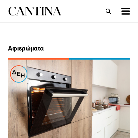
ΣΥΝΤΑΓΕΣ
ΑΡΘΡΑ
Αφιερώματα