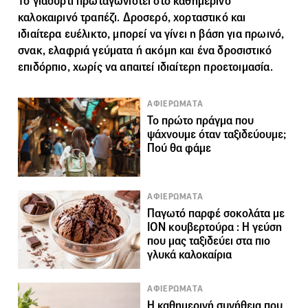
Το γιαούρτι πρωταγωνιστεί στο καθημερινό
καλοκαιρινό τραπέζι. Δροσερό, χορταστικό και
ιδιαίτερα ευέλικτο, μπορεί να γίνει η βάση για πρωινό,
σνακ, ελαφριά γεύματα ή ακόμη και ένα δροσιστικό
επιδόρπιο, χωρίς να απαιτεί ιδιαίτερη προετοιμασία.
ΑΦΙΕΡΩΜΑΤΑ
Το πρώτο πράγμα που
ψάχνουμε όταν ταξιδεύουμε;
Πού θα φάμε
ΑΦΙΕΡΩΜΑΤΑ
Παγωτό παρφέ σοκολάτα με
ΙΟΝ κουβερτούρα : Η γεύση
που μας ταξιδεύει στα πιο
γλυκά καλοκαίρια
ΑΦΙΕΡΩΜΑΤΑ
Η καθημερινή συνήθεια που