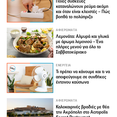
Ποιες συσκευές
καταναλώνουν ρεύμα ακόμη
και όταν είναι κλειστές – Πώς
βοηθά το πολύπριζο
ΑΦΙΕΡΩΜΑΤΑ
Λεμονάτα: Αλμυρά και γλυκά
με άρωμα λεμονιού – Ένα
πλήρες μενού για όλο το
Σαββατοκύριακο
ΕΝΕΡΓΕΙΑ
Τι πρέπει να κάνουμε και τι να
αποφεύγουμε σε συνθήκες
έντονου καύσωνα
ΑΦΙΕΡΩΜΑΤΑ
Καλοκαιρινές βραδιές με θέα
την Ακρόπολη στο Acropolis