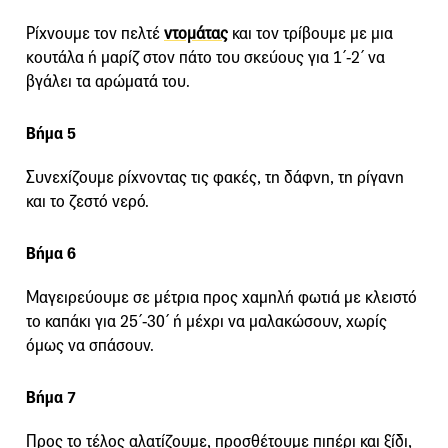
Ρίχνουμε τον πελτέ
ντομάτας
και τον τρίβουμε με μια
κουτάλα ή μαρίζ στον πάτο του σκεύους για 1΄-2΄ να
βγάλει τα αρώματά του.
Βήμα 5
Συνεχίζουμε ρίχνοντας τις φακές, τη δάφνη, τη ρίγανη
και το ζεστό νερό.
Βήμα 6
Μαγειρεύουμε σε μέτρια προς χαμηλή φωτιά με κλειστό
το καπάκι για 25΄-30΄ ή μέχρι να μαλακώσουν, χωρίς
όμως να σπάσουν.
Βήμα 7
Προς το τέλος αλατίζουμε, προσθέτουμε πιπέρι και ξίδι,