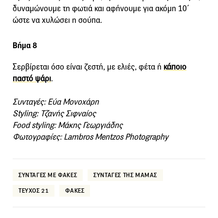
δυναμώνουμε τη φωτιά και αφήνουμε για ακόμη 10΄
ώστε να χυλώσει η σούπα.
Βήμα 8
Σερβίρεται όσο είναι ζεστή, με ελιές, φέτα ή
κάποιο
παστό ψάρι
.
Συνταγές: Εύα Μονοχάρη
Styling: Τζανής Σιφναίος
Food styling: Μάκης Γεωργιάδης
Φωτογραφίες: Lambros Mentzos Photography
ΣΥΝΤΑΓΕΣ ΜΕ ΦΑΚΕΣ
ΣΥΝΤΑΓΕΣ ΤΗΣ ΜΑΜΑΣ
ΤΕΥΧΟΣ 21
ΦΑΚΕΣ