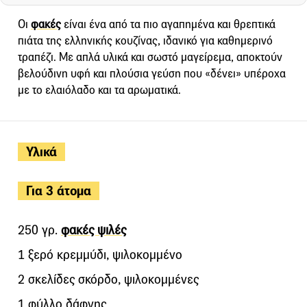
Οι
φακές
είναι ένα από τα πιο αγαπημένα και θρεπτικά
πιάτα της ελληνικής κουζίνας, ιδανικό για καθημερινό
τραπέζι. Με απλά υλικά και σωστό μαγείρεμα, αποκτούν
βελούδινη υφή και πλούσια γεύση που «δένει» υπέροχα
με το ελαιόλαδο και τα αρωματικά.
Υλικά
Για 3 άτομα
250 γρ.
φακές ψιλές
1 ξερό κρεμμύδι, ψιλοκομμένο
2 σκελίδες σκόρδο, ψιλοκομμένες
1 φύλλο δάφνης