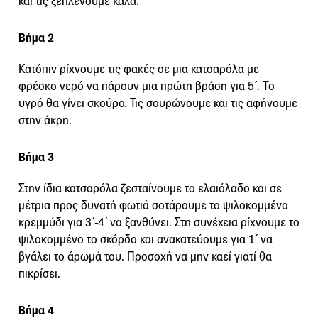
και τις ξεπλένουμε καλά.
Βήμα 2
Κατόπιν ρίχνουμε τις φακές σε μια κατσαρόλα με
φρέσκο νερό να πάρουν μια πρώτη βράση για 5΄. Το
υγρό θα γίνει σκούρο. Τις σουρώνουμε και τις αφήνουμε
στην άκρη.
Βήμα 3
Στην ίδια κατσαρόλα ζεσταίνουμε το ελαιόλαδο και σε
μέτρια προς δυνατή φωτιά σοτάρουμε το ψιλοκομμένο
κρεμμύδι για 3΄-4΄ να ξανθύνει. Στη συνέχεια ρίχνουμε το
ψιλοκομμένο το σκόρδο και ανακατεύουμε για 1΄ να
βγάλει το άρωμά του. Προσοχή να μην καεί γιατί θα
πικρίσει.
Βήμα 4