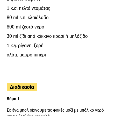
1 κ.σ. πελτέ ντομάτας
80 ml ε.π. ελαιόλαδο
800 ml ζεστό νερό
30 ml ξίδι από κόκκινο κρασί ή μηλόξιδο
1 κ.γ. ρίγανη, ξερή
αλάτι, μαύρο πιπέρι
Διαδικασία
Βήμα 1
Σε ένα μπολ ρίχνουμε τις φακές μαζί με μπόλικο νερό