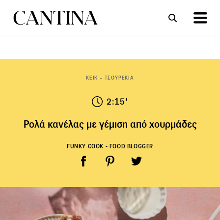
ΣΥΝΤΑΓΕΣ
ΑΡΘΡΑ
ΚΕΙΚ – ΤΣΟΥΡΕΚΙΑ
2:15'
Ρολά κανέλας με γέμιση από χουρμάδες
FUNKY COOK - FOOD BLOGGER