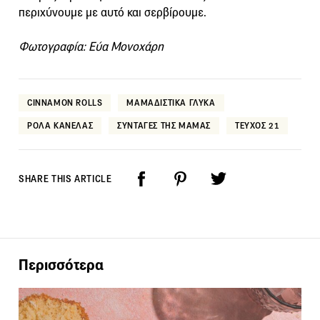
περιχύνουμε με αυτό και σερβίρουμε.
Φωτογραφία: Εύα Μονοχάρη
CINNAMON ROLLS
ΜΑΜΑΔΙΣΤΙΚΑ ΓΛΥΚΑ
ΡΟΛΑ ΚΑΝΕΛΑΣ
ΣΥΝΤΑΓΕΣ ΤΗΣ ΜΑΜΑΣ
ΤΕΥΧΟΣ 21
SHARE THIS ARTICLE
Περισσότερα