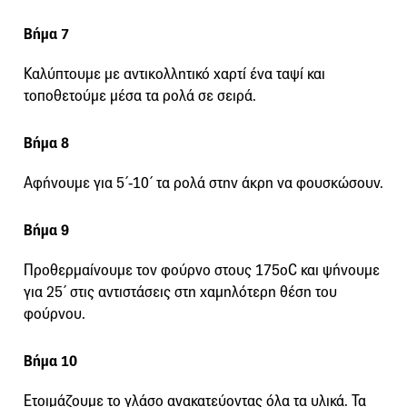
Βήμα 7
Καλύπτουμε με αντικολλητικό χαρτί ένα ταψί και
τοποθετούμε μέσα τα ρολά σε σειρά.
Βήμα 8
Αφήνουμε για 5΄-10΄ τα ρολά στην άκρη να φουσκώσουν.
Βήμα 9
Προθερμαίνουμε τον φούρνο στους 175οC και ψήνουμε
για 25΄ στις αντιστάσεις στη χαμηλότερη θέση του
φούρνου.
Βήμα 10
Ετοιμάζουμε το γλάσο ανακατεύοντας όλα τα υλικά. Τα