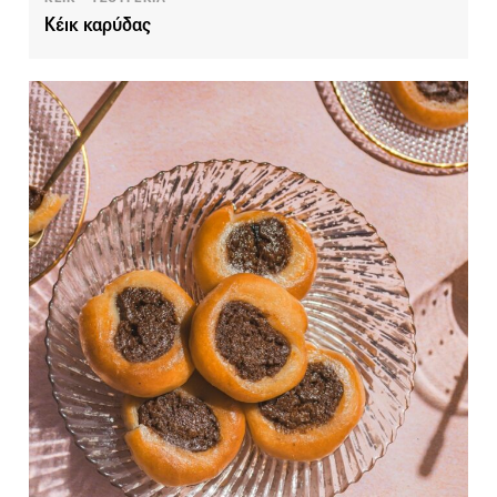
Κέικ καρύδας