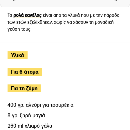
Τα
ρολά κανέλας
είναι από τα γλυκά που με την πάροδο
των ετών εξελίχθηκαν, χωρίς να χάσουν τη μοναδική
γεύση τους.
Υλικά
Για 6 άτομα
Για τη ζύμη
400 γρ. αλεύρι για τσουρέκια
8 γρ. ξηρή μαγιά
260 ml χλιαρό γάλα