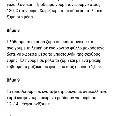
γάλα. Σύνθεση: Προθερμαίνουμε τον φούρνο στους
180°C στον αέρα. Χωρίζουμε τη σκούρα και τη λευκή
ζύμη στη μέση.
Βήμα 8
Πλάθουμε τη σκούρα ζύμη σε μπαστουνάκια και
ανοίγουμε τη λευκή σε ένα χοντρό φύλλο μακρόστενο
ώστε να χωρέσει μέσα το μπαστουνάκι της σκούρας
ζύμης. Κλείνουμε σε ρολό τη ζύμη και με ένα μαχαίρι
κόβουμε τα ροξάκια σε φέτες πάχους περίπου 1,5 εκ.
Βήμα 9
Τα τοποθετούμε σε ένα ταψί στρωμένο με αντικολλητικό
χαρτί και ψήνουμε μέχρι να ροδίσουν για περίπου
12΄-14΄. Ξεφουρνίζουμε.