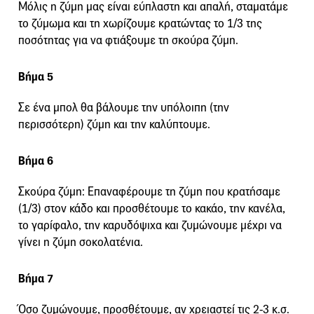
Μόλις η ζύμη μας είναι εύπλαστη και απαλή, σταματάμε
το ζύμωμα και τη χωρίζουμε κρατώντας το 1/3 της
ποσότητας για να φτιάξουμε τη σκούρα ζύμη.
Βήμα 5
Σε ένα μπολ θα βάλουμε την υπόλοιπη (την
περισσότερη) ζύμη και την καλύπτουμε.
Βήμα 6
Σκούρα ζύμη: Επαναφέρουμε τη ζύμη που κρατήσαμε
(1/3) στον κάδο και προσθέτουμε το κακάο, την κανέλα,
το γαρίφαλο, την καρυδόψιχα και ζυμώνουμε μέχρι να
γίνει η ζύμη σοκολατένια.
Βήμα 7
Όσο ζυμώνουμε, προσθέτουμε, αν χρειαστεί τις 2-3 κ.σ.