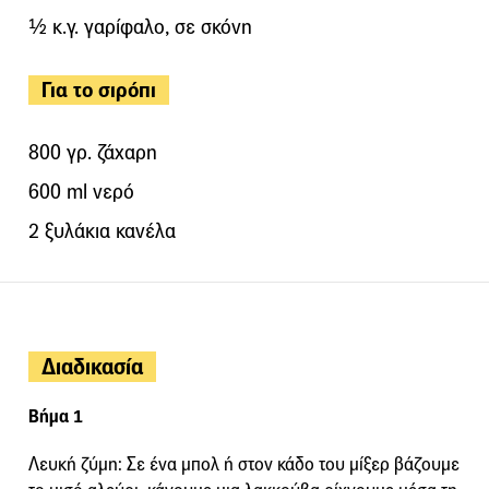
½ κ.γ. γαρίφαλο, σε σκόνη
Για το σιρόπι
800 γρ. ζάχαρη
600 ml νερό
2 ξυλάκια κανέλα
Διαδικασία
Βήμα 1
Λευκή ζύμη: Σε ένα μπολ ή στον κάδο του μίξερ βάζουμε