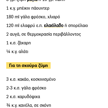
1 κ.γ. μπέικιν πάουντερ
180 ml γάλα φρέσκο, χλιαρό
120 ml ελαφρύ ε.π.
ελαιόλαδο
ή σπορέλαιο
2 αυγά, σε θερμοκρασία περιβάλλοντος
1 κ.σ. ζάχαρη
¼ κ.γ. αλάτι
Για τη σκούρα ζύμη
3 κ.σ. κακάο, κοσκινισμένο
2-3 κ.σ. γάλα φρέσκο
2 κ.σ. καρυδόψιχα
¾ κ.γ. κανέλα, σε σκόνη