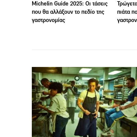
Michelin Guide 2025: Οι τάσεις
Τρώγετα
που θα αλλάξουν το πεδίο της
πιάτα π
γαστρονομίας
γαστρον