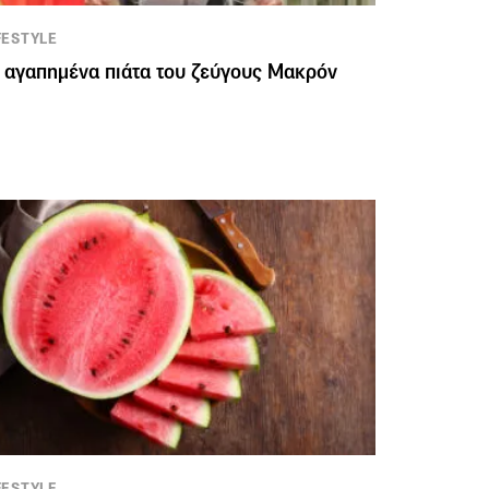
FESTYLE
 αγαπημένα πιάτα του ζεύγους Μακρόν
FESTYLE