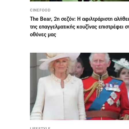
CINEFOOD
The Bear, 2η σεζόν: Η αφιλτράριστη αλήθε
της επαγγελματικής κουζίνας επιστρέφει σ
οθόνες μας
LIFESTYLE