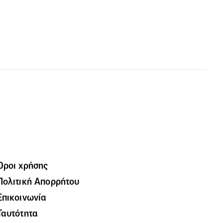
Όροι χρήσης
Πολιτική Απορρήτου
Επικοινωνία
Ταυτότητα