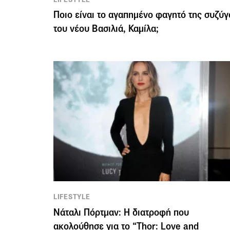
Ποιο είναι το αγαπημένο φαγητό της συζύγ
του νέου Βασιλιά, Καμίλα;
LIFESTYLE
Νάταλι Πόρτμαν: H διατροφή που
ακολούθησε για το “Thor: Love and