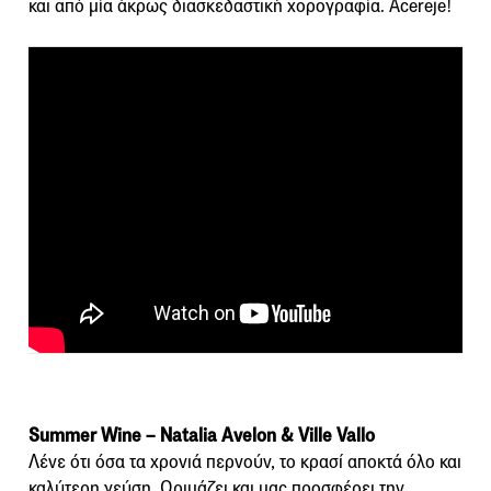
και από μία άκρως διασκεδαστική χορογραφία. Acereje!
Summer Wine – Natalia Avelon & Ville Vallo
Λένε ότι όσα τα χρονιά περνούν, το κρασί αποκτά όλο και
καλύτερη γεύση. Ωριμάζει και μας προσφέρει την