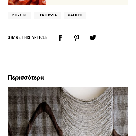
ΜΟΥΣΙΚΉ
ΤΡΑΓΟΎΔΙΑ
ΦΑΓΗΤΌ
SHARE THIS ARTICLE
Περισσότερα