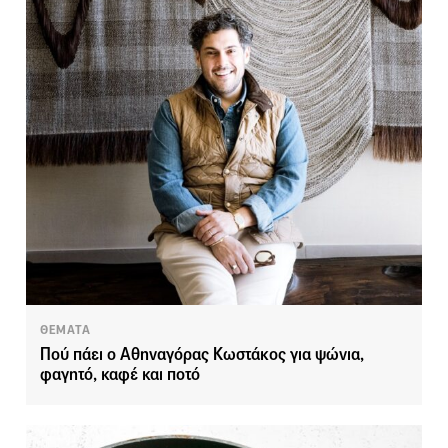
ΘΕΜΑΤΑ
Πού πάει ο Αθηναγόρας Κωστάκος για ψώνια,
φαγητό, καφέ και ποτό