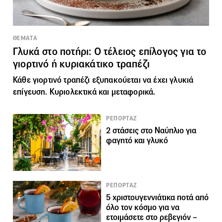
ΘΕΜΑΤΑ
Γλυκά στο ποτήρι: Ο τέλειος επίλογος για το
γιορτινό ή κυριακάτικο τραπέζι
Κάθε γιορτινό τραπέζι εξυπακούεται να έχει γλυκιά
επίγευση. Κυριολεκτικά και μεταφορικά.
ΡΕΠΟΡΤΑΖ
2 στάσεις στο Ναύπλιο για
φαγητό και γλυκό
ΡΕΠΟΡΤΑΖ
5 χριστουγεννιάτικα ποτά από
όλο τον κόσμο για να
ετοιμάσετε στο ρεβεγιόν –