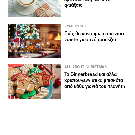
φτιάξετε
ΣΥΜΒΟΥΛΕΣ
Πώς θα κάνουμε τα πιο zero-
waste γιορτινά τραπέζια
ALL ABOUT CHRISTMAS
Τα Gingerbread και άλλα
χριστουγεννιάτικα μπισκότα
από κάθε γωνιά του πλανήτη