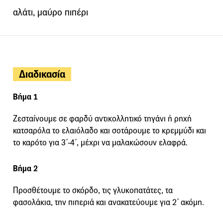
αλάτι, μαύρο πιπέρι
Διαδικασία
Βήμα 1
Ζεσταίνουμε σε φαρδύ αντικολλητικό τηγάνι ή ρηχή
κατσαρόλα το ελαιόλαδο και σοτάρουμε το κρεμμύδι και
το καρότο για 3΄-4΄, μέχρι να μαλακώσουν ελαφρά.
Βήμα 2
Προσθέτουμε το σκόρδο, τις γλυκοπατάτες, τα
φασολάκια, την πιπεριά και ανακατεύουμε για 2΄ ακόμη.