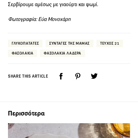
Σερβίρουμε αμέσως με γιαούρτι και ψωμί.
Φωτογραφία: Εύα Μονοχάρη
ΓΛΥΚΟΠΑΤΑΤΕΣ
ΣΥΝΤΑΓΕΣ ΤΗΣ ΜΑΜΑΣ
ΤΕΥΧΟΣ 21
ΦΑΣΟΛΑΚΙΑ
ΦΑΣΟΛΑΚΙΑ ΛΑΔΕΡΑ
SHARE THIS ARTICLE
Περισσότερα