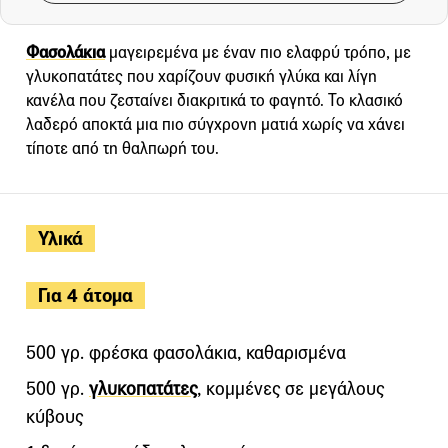
Φασολάκια
μαγειρεμένα με έναν πιο ελαφρύ τρόπο, με
γλυκοπατάτες που χαρίζουν φυσική γλύκα και λίγη
κανέλα που ζεσταίνει διακριτικά το φαγητό. Το κλασικό
λαδερό αποκτά μια πιο σύγχρονη ματιά χωρίς να χάνει
τίποτε από τη θαλπωρή του.
Υλικά
Για 4 άτομα
500 γρ. φρέσκα φασολάκια, καθαρισμένα
500 γρ.
γλυκοπατάτες
, κομμένες σε μεγάλους
κύβους