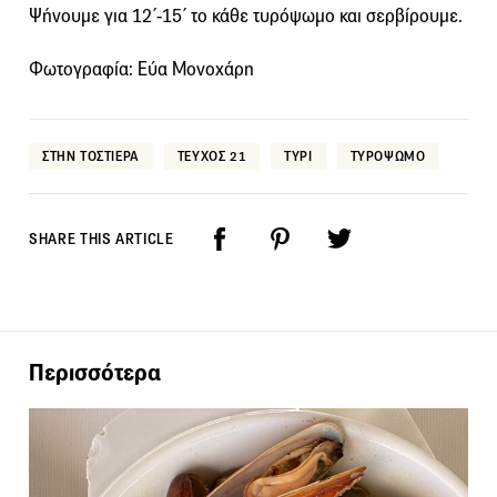
Ψήνουμε για 12΄-15΄ το κάθε τυρόψωμο και σερβίρουμε.
Φωτογραφία: Εύα Μονοχάρη
ΣΤΗΝ ΤΟΣΤΙΕΡΑ
ΤΕΥΧΟΣ 21
ΤΥΡΙ
ΤΥΡΟΨΩΜΟ
SHARE THIS ARTICLE
Περισσότερα