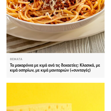
ΘΕΜΑΤΑ
Τα μακαρόνια με κιμά ανά τις δεκαετίες: Κλασικά, με
κιμά οσπρίων, με κιμά μανιταριών (+συνταγές)