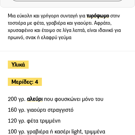
Μια εύκολη και γρήγορη συνταγή για
τυρόψωμο
στην
τοστιέρα με φέτα, γραβιέρα και γιαούρτι. Αφράτο,
χρυσαφένιο και έτοιμο σε λίγα λεπτά, είναι ιδανικό για
πρωινό, σνακ ή ελαφρύ γεύμα
Υλικά
Μερίδες: 4
200 γρ.
αλεύρι
που φουσκώνει μόνο του
160 γρ. γιαούρτι στραγγιστό
120 γρ. φέτα τριμμένη
100 γρ. γραβιέρα ή κασέρι light, τριμμένα