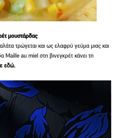
κρέτ μουστάρδας
αλάτα τρώγεται και ως ελαφρύ γεύμα μιας και
α Μaille au miel στη βινεγκρέτ κάνει τη
τε εδώ.