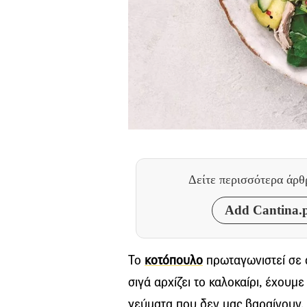
Δείτε περισσότερα άρ
Add Cantina.p
Το
κοτόπουλο
πρωταγωνιστεί σε α
σιγά αρχίζει το καλοκαίρι, έχουμ
γεύματα που δεν μας βαραίνουν. 