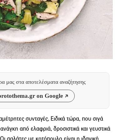
θρα μας
στα αποτελέσματα αναζήτησης
rotothema.gr on Google
μέτρητες συνταγές, Ειδικά τώρα, που σιγά
ε ανάγκη από ελαφριά, δροσιστικά και γευστικά
Οι σαλάτες με κοτόπουλο είναι η ιδανική