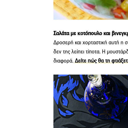
Σαλάτα με κοτόπουλο και βινεγ
Δροσερή και χορταστική αυτή η σ
δεν της λείπει τίποτα. Η μουστάρδ
διαφορά.
Δείτε πώς θα τη φτιάξε