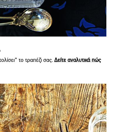
ο
ολίσει” το τραπέζι σας.
Δείτε αναλυτικά πώς