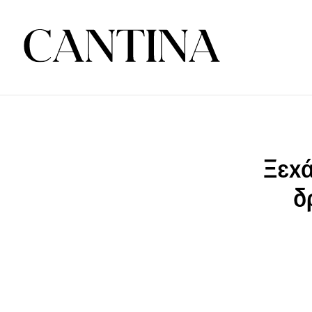
Ξεχά
δ