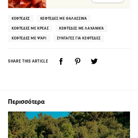
ΚΕΦΤΈΔΕΣ
ΚΕΦΤΈΔΕΣ ΜΕ ΘΑΛΑΣΣΙΝΆ
ΚΕΦΤΈΔΕΣ ΜΕ ΚΡΈΑΣ
ΚΕΦΤΈΔΕΣ ΜΕ ΛΑΧΑΝΙΚΆ
ΚΕΦΤΈΔΕΣ ΜΕ ΨΆΡΙ
ΣΥΝΤΑΓΈΣ ΓΙΑ ΚΕΦΤΈΔΕΣ
SHARE THIS ARTICLE
Περισσότερα