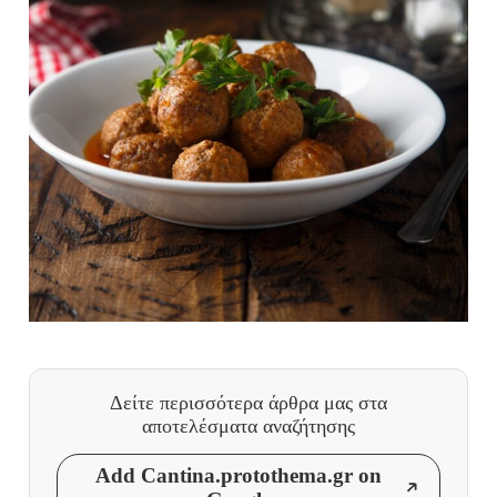
Δείτε περισσότερα άρθρα μας
στα
αποτελέσματα αναζήτησης
Add Cantina.protothema.gr on