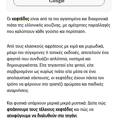
Google
Οι
κεφτέδες
είναι από τα πιο αγαπημένα και διαχρονικά
πιάτα της ελληνικής κουζίνας, με αμέτρητες παραλλαγές
που καλύπτουν κάθε γούστο και περίσταση.
Από τους κλασικούς αφράτους με κιμά και μυρωδικά,
μέχρι πιο σύγχρονες ή τοπικές εκδοχές, αποτελούν ένα
φαγητό που συνδυάζει απλότητα, νοστιμιά και
δημιουργικότητα. Είτε τηγανητοί είτε ψητοί, είτε
σερβιρισμένοι ως κυρίως πιάτο είτε μέσα σε ένα
απολαυστικό σάντουιτς, οι κεφτέδες έχουν πάντα τον
τρόπο να φέρνουν στο τραπέζι αρώματα και παιδικές
αναμνήσεις.
Και φυσικά υπάρχουν μερικά μικρά μυστικά: Δείτε πώς
φτιάχνουμε τους τέλειους κεφτέδες
και πώς να
αποφύγουμε να διαλυθούν στο τηγάνι
.