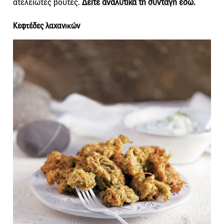
ατελείωτες βούτες.
Δείτε αναλυτικά τη συνταγή εδώ.
Κεφτέδες λαχανικών