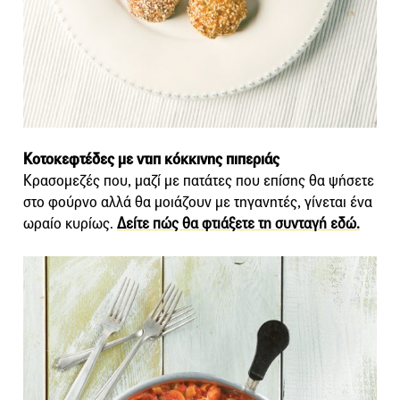
Κοτοκεφτέδες με ντιπ κόκκινης πιπεριάς
Κρασομεζές που, μαζί με πατάτες που επίσης θα ψήσετε
στο φούρνο αλλά θα μοιάζουν με τηγανητές, γίνεται ένα
ωραίο κυρίως.
Δείτε πώς θα φτιάξετε τη συνταγή εδώ.