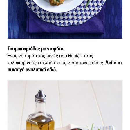
Γαυροκεφτέδες με ντομάτα
Ένας νοστιμότατος μεζές που θυμίζει τους
καλοκαιρινούς κυκλαδίτικους ντοματοκεφτέδες.
Δείτε τη
συνταγή αναλυτικά εδώ.