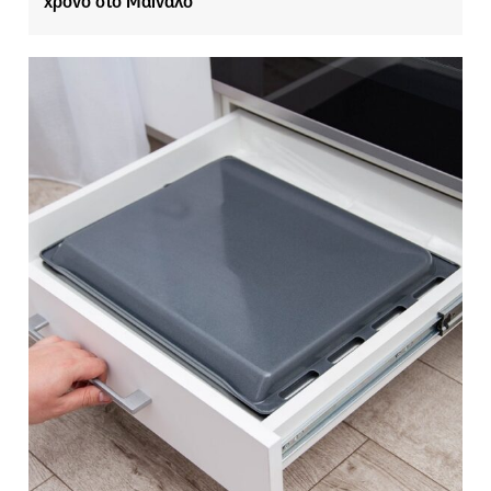
χρόνο στο Μαίναλο