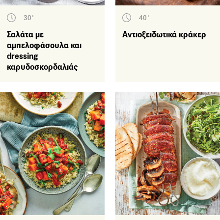
30'
40'
Σαλάτα με
Αντιοξειδωτικά κράκερ
αμπελοφάσουλα και
dressing
καρυδοσκορδαλιάς