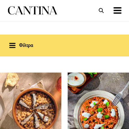
ΣΥΝΤΑΓΕΣ
ΑΡΘΡΑ
Φίλτρα