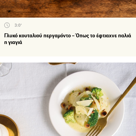
3:0'
Γλυκό κουταλιού περγαμόντο – Όπως το έφτιαχνε παλιά
η γιαγιά