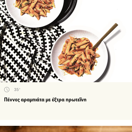
35'
Πέννες αραμπιάτα με έξτρα πρωτεΐνη