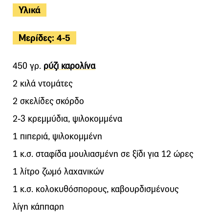
Υλικά
Μερίδες: 4-5
450 γρ.
ρύζι καρολίνα
2 κιλά ντομάτες
2 σκελίδες σκόρδο
2-3 κρεμμύδια, ψιλοκομμένα
1 πιπεριά, ψιλοκομμένη
1 κ.σ. σταφίδα μουλιασμένη σε ξίδι για 12 ώρες
1 λίτρο ζωμό λαχανικών
1 κ.σ. κολοκυθόσπορους, καβουρδισμένους
λίγη κάππαρη