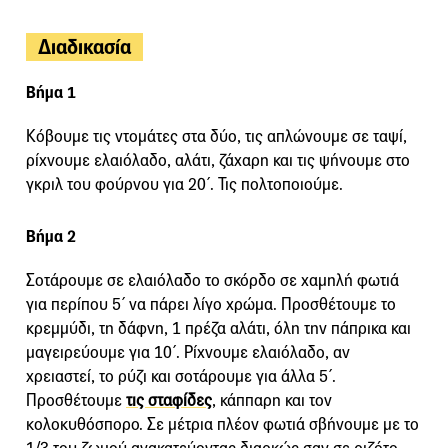
Διαδικασία
Βήμα 1
Κόβουμε τις ντομάτες στα δύο, τις απλώνουμε σε ταψί,
ρίχνουμε ελαιόλαδο, αλάτι, ζάχαρη και τις ψήνουμε στο
γκριλ του φούρνου για 20΄. Τις πολτοποιούμε.
Βήμα 2
Σοτάρουμε σε ελαιόλαδο το σκόρδο σε χαμηλή φωτιά
για περίπου 5΄ να πάρει λίγο χρώμα. Προσθέτουμε το
κρεμμύδι, τη δάφνη, 1 πρέζα αλάτι, όλη την πάπρικα και
μαγειρεύουμε για 10΄. Ρίχνουμε ελαιόλαδο, αν
χρειαστεί, το ρύζι και σοτάρουμε για άλλα 5΄.
Προσθέτουμε
τις σταφίδες
, κάππαρη και τον
κολοκυθόσπορο. Σε μέτρια πλέον φωτιά σβήνουμε με το