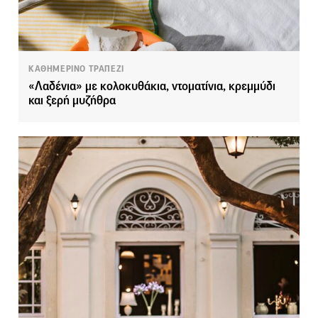
ΚΑΘΗΜΕΡΙΝΟ ΤΡΑΠΕΖΙ
«Λαδένια» με κολοκυθάκια, ντοματίνια, κρεμμύδι
και ξερή μυζήθρα