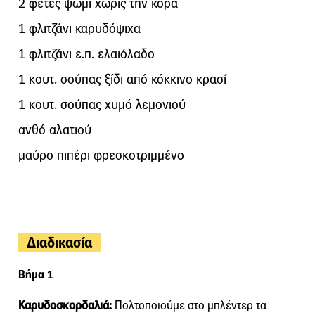
2 φέτες ψωμί χωρίς την κόρα
1 φλιτζάνι καρυδόψιχα
1 φλιτζάνι ε.π. ελαιόλαδο
1 κουτ. σούπας ξίδι από κόκκινο κρασί
1 κουτ. σούπας χυμό λεμονιού
ανθό αλατιού
μαύρο πιπέρι φρεσκοτριμμένο
Διαδικασία
Βήμα 1
Καρυδοσκορδαλιά:
Πολτοποιούμε στο μπλέντερ τα