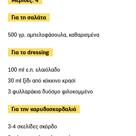
Μερίδες: 4
Για τη σαλάτα
500 γρ. αμπελοφάσουλα, καθαρισμένα
Για το dressing
100 ml ε.π. ελαιόλαδο
30 ml ξίδι από κόκκινο κρασί
3 φυλλαράκια δυόσμο ψιλοκομμένο
Για την καρυδοσκορδαλιά
3-4 σκελίδες σκόρδο