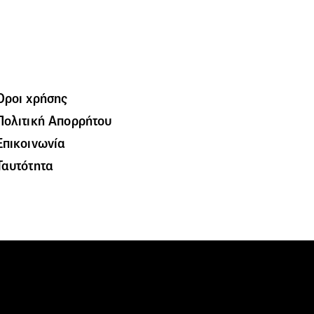
Όροι χρήσης
Πολιτική Απορρήτου
Επικοινωνία
Ταυτότητα