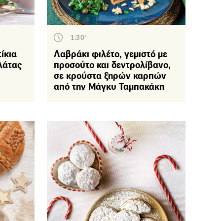
1:30'
ίκια
Λαβράκι φιλέτο, γεμιστό με
λάτας
προσούτο και δεντρολίβανο,
σε κρούστα ξηρών καρπών
από την Μάγκυ Ταμπακάκη