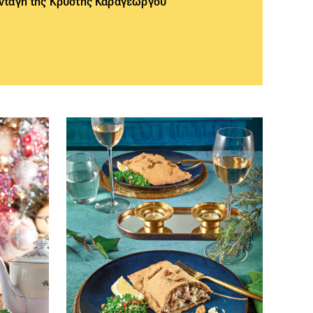
συνταγή της Κρύστης Καραγεώργου