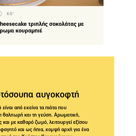
6:0'
heesecake τριπλής σοκολάτας με
ρωμα κουραμπιέ
οτόσουπα αυγοκοφτή
είναι από εκείνα τα πιάτα που
 θαλπωρή και τη γεύση. Αρωματική,
 και με καθαρό ζωμό, λειτουργεί εξίσου
φαγητό και ως ήπια, κομψή αρχή για ένα