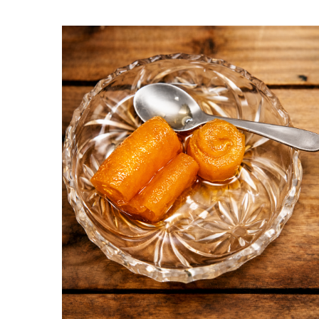
Αλλαντικά
Εί