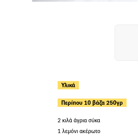
Υλικά
Περίπου 10 βάζα 250γρ
2 κιλά άγρια σύκα
1 λεμόνι ακέρωτο