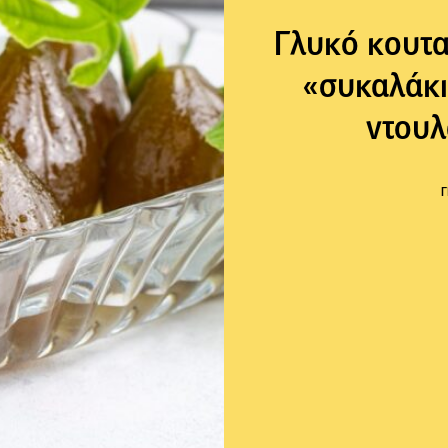
Γλυκό κουτα
«συκαλάκι
ντουλ