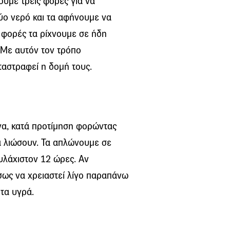
υμε τρεις φορές για να
ύο νερό και τα αφήνουμε να
 φορές τα ρίχνουμε σε ήδη
 Με αυτόν τον τρόπο
ταστραφεί η δομή τους.
να, κατά προτίμηση φορώντας
να λιώσουν. Τα απλώνουμε σε
υλάχιστον 12 ώρες. Αν
σως να χρειαστεί λίγο παραπάνω
 τα υγρά.