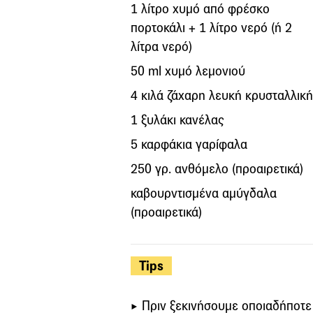
1 λίτρο χυμό από φρέσκο
πορτοκάλι + 1 λίτρο νερό (ή 2
λίτρα νερό)
50 ml χυμό λεμονιού
4 κιλά ζάχαρη λευκή κρυσταλλική
1 ξυλάκι κανέλας
5 καρφάκια γαρίφαλα
250 γρ. ανθόμελο (προαιρετικά)
καβουρντισμένα αμύγδαλα
(προαιρετικά)
Tips
Πριν ξεκινήσουμε οποιαδήποτε