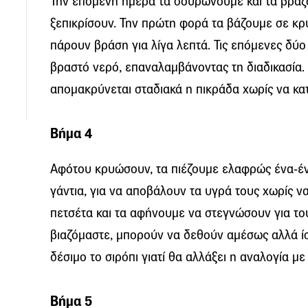
Την επόμενη ημέρα τα σουρώνουμε και τα βράζο
ξεπικρίσουν. Την πρώτη φορά τα βάζουμε σε κρ
πάρουν βράση για λίγα λεπτά. Τις επόμενες δύο
βραστό νερό, επαναλαμβάνοντας τη διαδικασία.
απομακρύνεται σταδιακά η πικράδα χωρίς να κα
Βήμα 4
Αφότου κρυώσουν, τα πιέζουμε ελαφρώς ένα-έ
γάντια, για να αποβάλουν τα υγρά τους χωρίς 
πετσέτα και τα αφήνουμε να στεγνώσουν για το
βιαζόμαστε, μπορούν να δεθούν αμέσως αλλά ί
δέσιμο το σιρόπι γιατί θα αλλάξει η αναλογία με
Βήμα 5