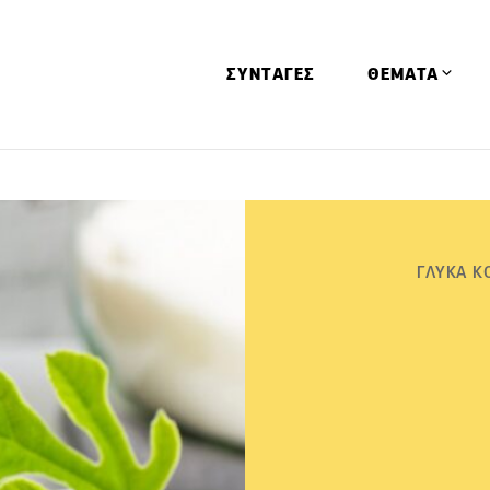
ΣΥΝΤΑΓΕΣ
ΘΕΜΑΤΑ
Απόψεις
Αφιερώματα
Ειδήσεις
ΓΛΥΚΑ Κ
Έρευνες
Οινοπνευματώ
Παιδί
Υγεία & Διατρ