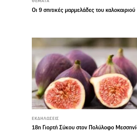
ΘΕΜΑΤΑ
Οι 9 σπιτικές μαρμελάδες του καλοκαιριού
ΕΚΔΗΛΩΣΕΙΣ
18η Γιορτή Σύκου στον Πολύλοφο Μεσσηνί