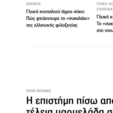
ΘΕΜΑΤΑ
ΓΛΥΚΑ Κ
ΕΠΟΧΙΚΑ
Γλυκό κουταλιού άγριο σύκο:
Γλυκό κ
Πώς φτιάχνουμε το «συκαλάκι»
Το «συκ
της ελληνικής φιλοξενίας
στο ντο
FOOD SCIENCE
Η επιστήμη πίσω απ
τέλεια μαρμελάδα 