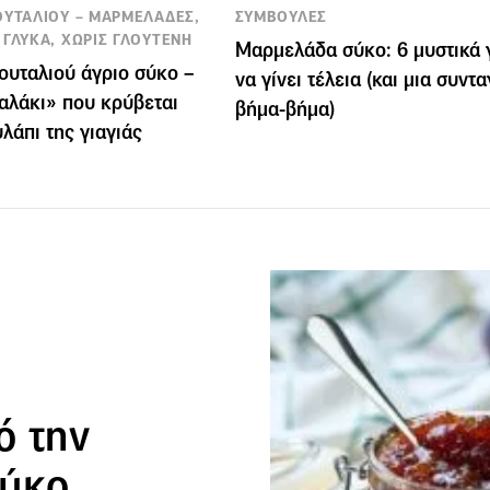
ΟΥΤΑΛΙΟΥ – ΜΑΡΜΕΛΑΔΕΣ,
ΣΥΜΒΟΥΛΕΣ
 ΓΛΥΚΑ, ΧΩΡΙΣ ΓΛΟΥΤΕΝΗ
Μαρμελάδα σύκο: 6 μυστικά 
ουταλιού άγριο σύκο –
να γίνει τέλεια (και μια συντ
αλάκι» που κρύβεται
βήμα-βήμα)
υλάπι της γιαγιάς
ό την
σύκο