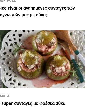
BER POLL
ιες είναι οι αγαπημένες συνταγές των
αγνωστών μας με σύκα;
ΕΜΑΤΑ
 super συνταγές με φρέσκα σύκα