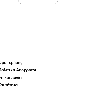
Όροι χρήσης
Πολιτική Απορρήτου
Επικοινωνία
Ταυτότητα