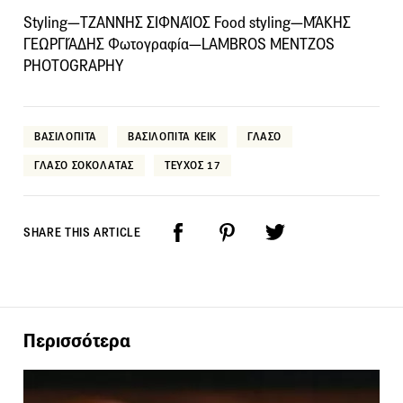
Styling—ΤΖΑΝΝΉΣ ΣΙΦΝΑΊΟΣ Food styling—ΜΆΚΗΣ
ΓΕΩΡΓΙΆΔΗΣ Φωτογραφία—LAMBROS MENTZOS
PHOTOGRAPHY
ΒΑΣΙΛΟΠΙΤΑ
ΒΑΣΙΛΟΠΙΤΑ ΚΕΙΚ
ΓΛΑΣΟ
ΓΛΑΣΟ ΣΟΚΟΛΑΤΑΣ
ΤΕΥΧΟΣ 17
SHARE THIS ARTICLE
Περισσότερα