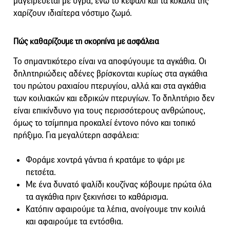
μαγειρεύεται με υγρά, ενώ το κεφάλι και τα κόκαλά της
χαρίζουν ιδιαίτερα νόστιμο ζωμό.
Πώς καθαρίζουμε τη σκορπίνα με ασφάλεια
Το σημαντικότερο είναι να αποφύγουμε τα αγκάθια. Οι
δηλητηριώδεις αδένες βρίσκονται κυρίως στα αγκάθια
του πρώτου ραχιαίου πτερυγίου, αλλά και στα αγκάθια
των κοιλιακών και εδρικών πτερυγίων. Το δηλητήριο δεν
είναι επικίνδυνο για τους περισσότερους ανθρώπους,
όμως το τσίμπημα προκαλεί έντονο πόνο και τοπικό
πρήξιμο. Για μεγαλύτερη ασφάλεια:
Φοράμε χοντρά γάντια ή κρατάμε το ψάρι με
πετσέτα.
Με ένα δυνατό ψαλίδι κουζίνας κόβουμε πρώτα όλα
τα αγκάθια πριν ξεκινήσει το καθάρισμα.
Κατόπιν αφαιρούμε τα λέπια, ανοίγουμε την κοιλιά
και αφαιρούμε τα εντόσθια.