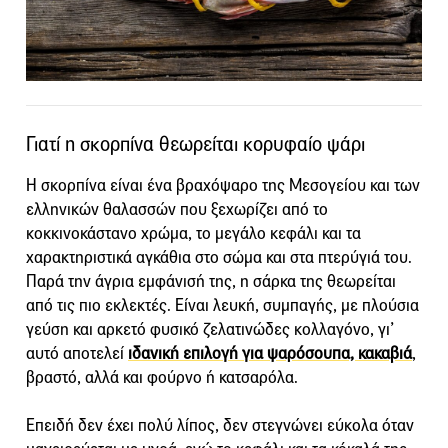
Γιατί η σκορπίνα θεωρείται κορυφαίο ψάρι
Η σκορπίνα είναι ένα βραχόψαρο της Μεσογείου και των
ελληνικών θαλασσών που ξεχωρίζει από το
κοκκινοκάστανο χρώμα, το μεγάλο κεφάλι και τα
χαρακτηριστικά αγκάθια στο σώμα και στα πτερύγιά του.
Παρά την άγρια εμφάνισή της, η σάρκα της θεωρείται
από τις πιο εκλεκτές. Είναι λευκή, συμπαγής, με πλούσια
γεύση και αρκετό φυσικό ζελατινώδες κολλαγόνο, γι’
αυτό αποτελεί
ιδανική επιλογή για ψαρόσουπα, κακαβιά
,
βραστό, αλλά και φούρνο ή κατσαρόλα.
Επειδή δεν έχει πολύ λίπος, δεν στεγνώνει εύκολα όταν