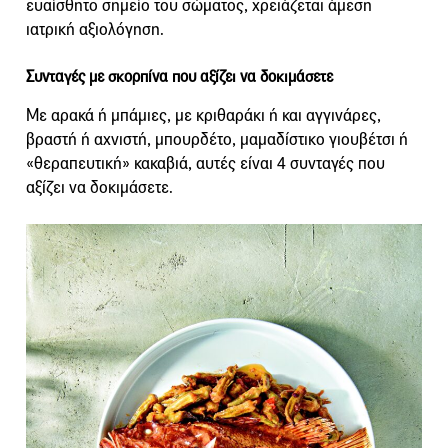
ευαίσθητο σημείο του σώματος, χρειάζεται άμεση
ιατρική αξιολόγηση.
Συνταγές με σκορπίνα που αξίζει να δοκιμάσετε
Με αρακά ή μπάμιες, με κριθαράκι ή και αγγινάρες,
βραστή ή αχνιστή, μπουρδέτο, μαμαδίστικο γιουβέτσι ή
«θεραπευτική» κακαβιά, αυτές είναι 4 συνταγές που
αξίζει να δοκιμάσετε.