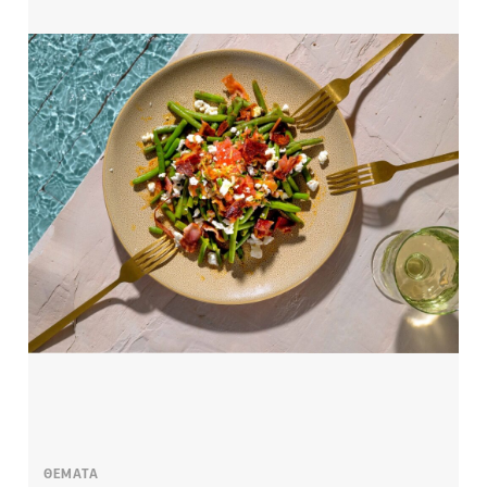
ΘΕΜΑΤΑ