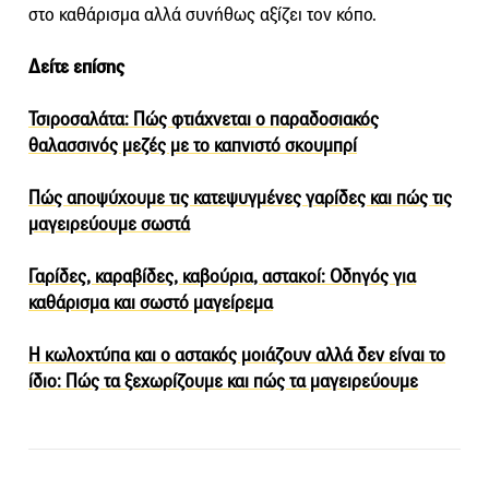
στο καθάρισμα αλλά συνήθως αξίζει τον κόπο.
Δείτε επίσης
Τσιροσαλάτα: Πώς φτιάχνεται ο παραδοσιακός
θαλασσινός μεζές με το καπνιστό σκουμπρί
Πώς αποψύχουμε τις κατεψυγμένες γαρίδες και πώς τις
μαγειρεύουμε σωστά
Γαρίδες, καραβίδες, καβούρια, αστακοί: Οδηγός για
καθάρισμα και σωστό μαγείρεμα
Η κωλοχτύπα και ο αστακός μοιάζουν αλλά δεν είναι το
ίδιο: Πώς τα ξεχωρίζουμε και πώς τα μαγειρεύουμε