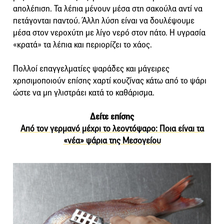
απολέπιση. Τα λέπια μένουν μέσα στη σακούλα αντί να
πετάγονται παντού. Άλλη λύση είναι να δουλέψουμε
μέσα στον νεροχύτη με λίγο νερό στον πάτο. Η υγρασία
«κρατά» τα λέπια και περιορίζει το χάος.
Πολλοί επαγγελματίες ψαράδες και μάγειρες
χρησιμοποιούν επίσης χαρτί κουζίνας κάτω από το ψάρι
ώστε να μη γλιστράει κατά το καθάρισμα.
Δείτε επίσης
Από τον γερμανό μέχρι το λεοντόψαρο: Ποια είναι τα
«νέα» ψάρια της Μεσογείου