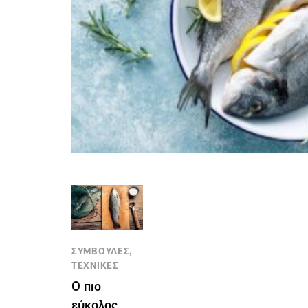
ΣΥΜΒΟΥΛΕΣ,
ΤΕΧΝΙΚΕΣ
Ο πιο
εύκολος