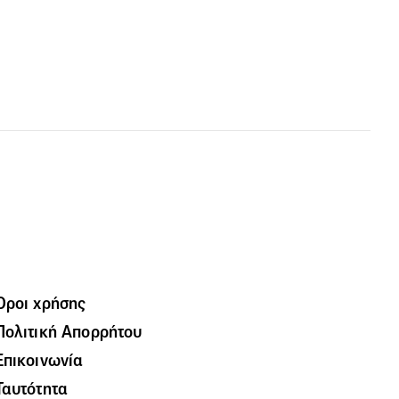
Όροι χρήσης
Πολιτική Απορρήτου
Επικοινωνία
Ταυτότητα