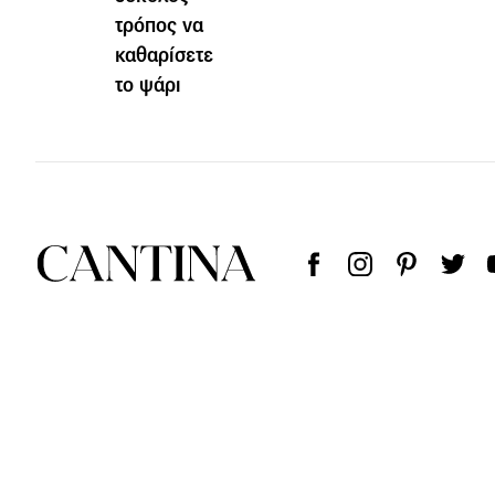
τρόπος να
καθαρίσετε
το ψάρι