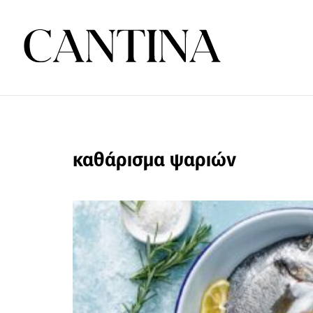
καθάρισμα ψαριών