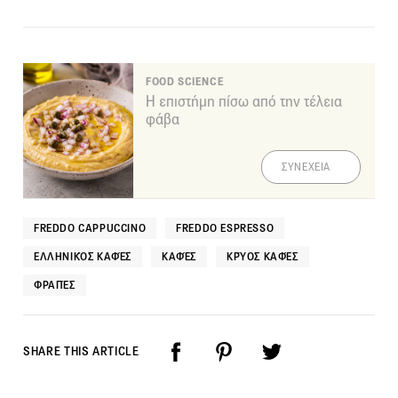
FOOD SCIENCE
Η επιστήμη πίσω από την τέλεια
φάβα
ΣΥΝΕΧΕΙΑ
FREDDO CAPPUCCINO
FREDDO ESPRESSO
ΕΛΛΗΝΙΚΌΣ ΚΑΦΈΣ
ΚΑΦΈΣ
ΚΡΎΟΣ ΚΑΦΈΣ
ΦΡΑΠΈΣ
SHARE THIS ARTICLE