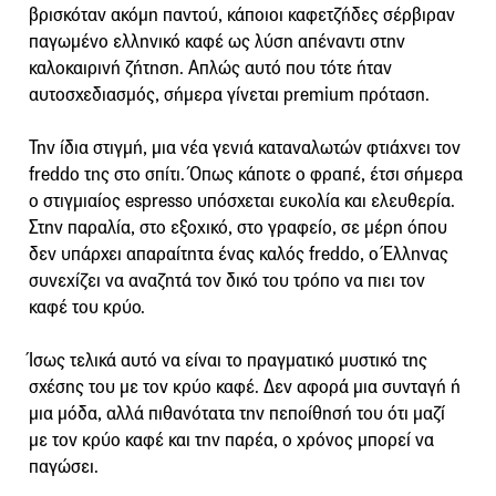
βρισκόταν ακόμη παντού, κάποιοι καφετζήδες σέρβιραν
παγωμένο ελληνικό καφέ ως λύση απέναντι στην
καλοκαιρινή ζήτηση. Απλώς αυτό που τότε ήταν
αυτοσχεδιασμός, σήμερα γίνεται premium πρόταση.
Την ίδια στιγμή, μια νέα γενιά καταναλωτών φτιάχνει τον
freddo της στο σπίτι. Όπως κάποτε ο φραπέ, έτσι σήμερα
ο στιγμιαίος espresso υπόσχεται ευκολία και ελευθερία.
Στην παραλία, στο εξοχικό, στο γραφείο, σε μέρη όπου
δεν υπάρχει απαραίτητα ένας καλός freddo, ο Έλληνας
συνεχίζει να αναζητά τον δικό του τρόπο να πιει τον
καφέ του κρύο.
Ίσως τελικά αυτό να είναι το πραγματικό μυστικό της
σχέσης του με τον κρύο καφέ. Δεν αφορά μια συνταγή ή
μια μόδα, αλλά πιθανότατα την πεποίθησή του ότι μαζί
με τον κρύο καφέ και την παρέα, ο χρόνος μπορεί να
παγώσει.