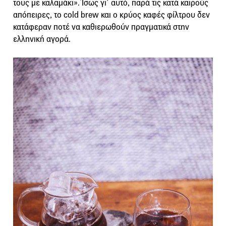
τους με καλαμάκι». Ίσως γι’ αυτό, παρά τις κατά καιρούς
απόπειρες, το cold brew και ο κρύος καφές φίλτρου δεν
κατάφεραν ποτέ να καθιερωθούν πραγματικά στην
ελληνική αγορά.