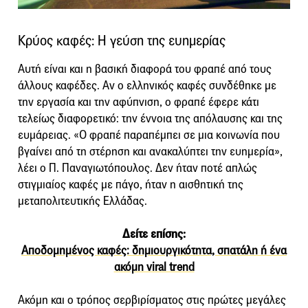
Κρύος καφές: Η γεύση της ευημερίας
Αυτή είναι και η βασική διαφορά του φραπέ από τους
άλλους καφέδες. Αν ο ελληνικός καφές συνδέθηκε με
την εργασία και την αφύπνιση, ο φραπέ έφερε κάτι
τελείως διαφορετικό: την έννοια της απόλαυσης και της
ευμάρειας. «Ο φραπέ παραπέμπει σε μια κοινωνία που
βγαίνει από τη στέρηση και ανακαλύπτει την ευημερία»,
λέει ο Π. Παναγιωτόπουλος. Δεν ήταν ποτέ απλώς
στιγμιαίος καφές με πάγο, ήταν η αισθητική της
μεταπολιτευτικής Ελλάδας.
Δείτε επίσης:
Αποδομημένος καφές: δημιουργικότητα, σπατάλη ή ένα
ακόμη viral trend
Ακόμη και ο τρόπος σερβιρίσματος στις πρώτες μεγάλες