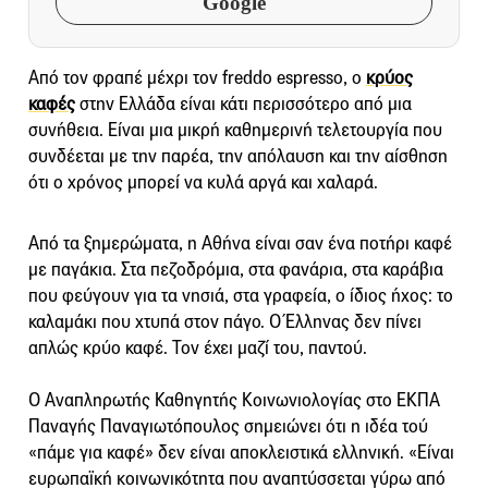
Google
Από τον φραπέ μέχρι τον freddo espresso, ο
κρύος
καφές
στην Ελλάδα είναι κάτι περισσότερο από μια
συνήθεια. Είναι μια μικρή καθημερινή τελετουργία που
συνδέεται με την παρέα, την απόλαυση και την αίσθηση
ότι ο χρόνος μπορεί να κυλά αργά και χαλαρά.
Από τα ξημερώματα, η Αθήνα είναι σαν ένα ποτήρι καφέ
με παγάκια. Στα πεζοδρόμια, στα φανάρια, στα καράβια
που φεύγουν για τα νησιά, στα γραφεία, ο ίδιος ήχος: το
καλαμάκι που χτυπά στον πάγο. Ο Έλληνας δεν πίνει
απλώς κρύο καφέ. Τον έχει μαζί του, παντού.
Ο Αναπληρωτής Καθηγητής Κοινωνιολογίας στο ΕΚΠΑ
Παναγής Παναγιωτόπουλος σημειώνει ότι η ιδέα τού
«πάμε για καφέ» δεν είναι αποκλειστικά ελληνική. «Είναι
ευρωπαϊκή κοινωνικότητα που αναπτύσσεται γύρω από