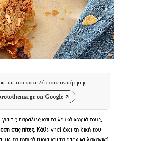
θρα μας
στα αποτελέσματα αναζήτησης
rotothema.gr on Google
για τις παραλίες και τα λευκά χωριά τους,
οση στις πίτες
. Κάθε νησί έχει τη δική του
 με τα τοπικά τυριά και τα εποχικά λαχανικά,