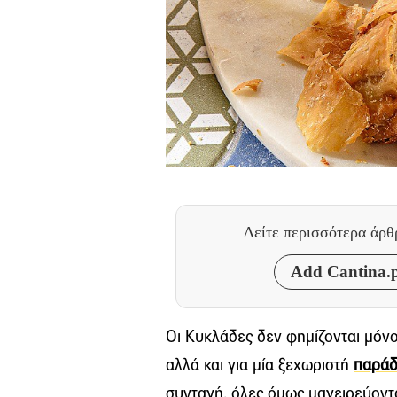
Δείτε περισσότερα άρ
Add Cantina.p
Οι Κυκλάδες δεν φημίζονται μόνο 
αλλά και για μία ξεχωριστή
παράδ
συνταγή, όλες όμως μαγειρεύονται