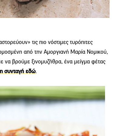
αστορεύουν» τις πιο νόστιμες τυρόπιτες
αρμοσμένη από την Αμοργιανή Μαρία Νομικού,
με να βρούμε ξινομυζήθρα, ένα μείγμα φέτας
τη συνταγή εδώ
.