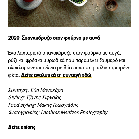
2020: Σπανακόρυζο στον φούρνο με αυγά
Ένα λαχταριστό σπανακόρυζο στον φούρνο με αυγά,
ρύζι και φρέσκα μυρωδικά που παραμένει ζουμερό και
ολοκληρώνεται τέλεια με δύο αυγά και μπόλικη τριμμένη
φέτα.
Δείτε αναλυτικά τη συνταγή εδώ.
Συνταγές: Εύα Μονοχάρη
Styling: Τζανής Σιφναίος
Food styling: Μάκης Γεωργιάδης
Φωτογραφίες: Lambros Mentzos Photography
Δείτε επίσης