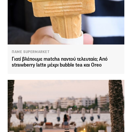
ΠΑΜΕ SUPERMARKET
Γιατί βλέπουμε matcha παντού τελευταία; Από
strawberry latte μέχρι bubble tea και Oreo