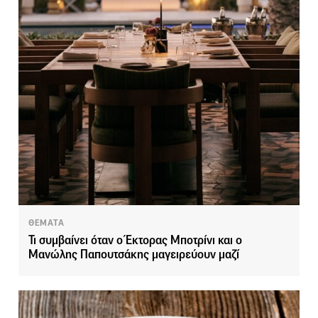
ΘΕΜΑΤΑ
Τι συμβαίνει όταν ο Έκτορας Μποτρίνι και ο
Μανώλης Παπουτσάκης μαγειρεύουν μαζί