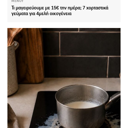
ΜΕΝΟΥ
Τι μαγειρεύουμε με 15€ την ημέρα; 7 χορταστικά
γεύματα για 4μελή οικογένεια