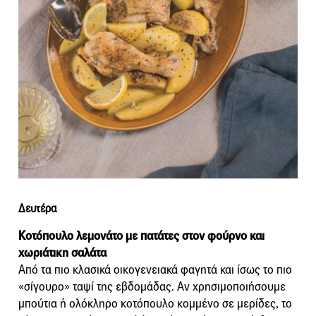
Δευτέρα
Κοτόπουλο λεμονάτο με πατάτες στον φούρνο και
χωριάτικη σαλάτα
Από τα πιο κλασικά οικογενειακά φαγητά και ίσως το πιο
«σίγουρο» ταψί της εβδομάδας. Αν χρησιμοποιήσουμε
μπούτια ή ολόκληρο κοτόπουλο κομμένο σε μερίδες, το