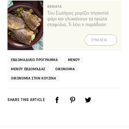
ΘΕΜΑΤΑ
Του Σωτήρος μυρίζει τηγανητό
ψάρι και γλυκαίνουν τα πρώτα
σταφύλια. Τι λέει η παράδοση
ΣΥΝΕΧΕΙΑ
ΕΒΔΟΜΑΔΙΑΊΟ ΠΡΌΓΡΑΜΜΑ
ΜΕΝΟΎ
ΜΕΝΟΎ ΕΒΔΟΜΆΔΑΣ
ΟΙΚΟΝΟΜΊΑ
ΟΙΚΟΝΟΜΊΑ ΣΤΗΝ ΚΟΥΖΊΝΑ
SHARE THIS ARTICLE