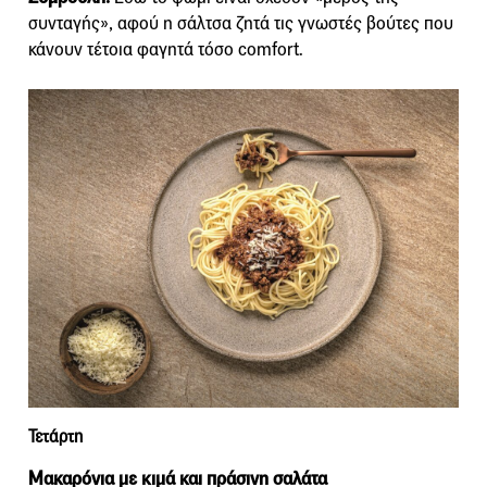
συνταγής», αφού η σάλτσα ζητά τις γνωστές βούτες που
κάνουν τέτοια φαγητά τόσο comfort.
Τετάρτη
Μακαρόνια με κιμά και πράσινη σαλάτα