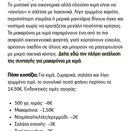
Το μυστικό για οικονομικό αλλά πλούσιο κιμά είναι να
«ανοίγει» η σάλτσα με λαχανικά. Λίγο τριμμένο καρότο,
περισσότερη ντομάτα ή μερικά μανιτάρια δίνουν όγκο και
νοστιμιά χωρίς να χρειάζεται μεγάλη ποσότητα κρέατος.
Τα μακαρόνια με κιμά παραμένουν ένα από τα πιο
ασφαλή οικογενειακά φαγητά, γιατί χορταίνουν εύκολα,
αρέσουν σχεδόν σε όλους και μπορούν να μαγειρευτούν
με μικρό σχετικά κόστος.
Δείτε εδώ την πλήρη εκτέλεση
της συνταγής για μακαρόνια με κιμά
.
Πόσο κοστίζει;
Για κιμά, ζυμαρικά, σαλάτα και λίγο
τριμμένο τυρί, το συνολικό ποσό φτάνει περίπου τα
14,50€. Ενδεικτικές τιμές αγοράς:
500 γρ. κιμάς: ~6€
Μακαρόνια: ~1,50€
Ντομάτα/πελτές/κρεμμύδι: ~2€
Σαλάτα εποχής: ~3€