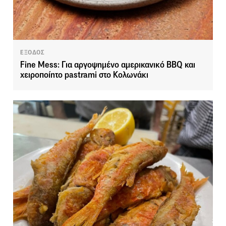
ΕΞΟΔΟΣ
Fine Mess: Για αργοψημένο αμερικανικό BBQ και
χειροποίητο pastrami στο Κολωνάκι