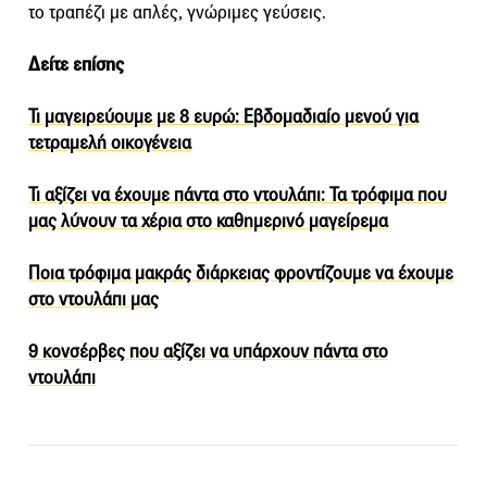
το τραπέζι με απλές, γνώριμες γεύσεις.
Δείτε επίσης
Τι μαγειρεύουμε με 8 ευρώ: Εβδομαδιαίο μενού για
τετραμελή οικογένεια
Τι αξίζει να έχουμε πάντα στο ντουλάπι: Τα τρόφιμα που
μας λύνουν τα χέρια στο καθημερινό μαγείρεμα
Ποια τρόφιμα μακράς διάρκειας φροντίζουμε να έχουμε
στο ντουλάπι μας
9 κονσέρβες που αξίζει να υπάρχουν πάντα στο
ντουλάπι