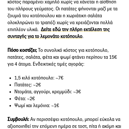
κόστος παραμένει χαμηλό χωρίς να χάνεται η αίσθηση
του πλήρους γεύματος. Οι πατάτες ψήνονται μαζί με τα
ζουμιά του κοτόπουλου και η χωριάτικη σαλάτα
ολοκληρώνει το τραπέζι χωρίς να χρειάζονται πολλά
επιπλέον υλικά.
Δείτε εδώ την πλήρη εκτέλεση της
συνταγής για το λεμονάτο κοτόπουλο
.
Πόσο κοστίζει;
Το συνολικό κόστος για κοτόπουλο,
πατάτες, σαλάτα, φέτα και ψωμί φτάνει περίπου τα 15€
για 4 άτομα. Ενδεικτικές τιμές αγοράς:
1,5 κιλό κοτόπουλο: ~7€
Πατάτες: ~2€
Ντομάτα, αγγούρι, κρεμμύδι: ~3€
Φέτα: ~2€
Ψωμί και λεμόνια: ~1€
Συμβουλή:
Αν περισσέψει κοτόπουλο, μπορεί εύκολα να
αξιοποιηθεί την επόμενη ημέρα σε τοστ, πίτα ή ακόμη και