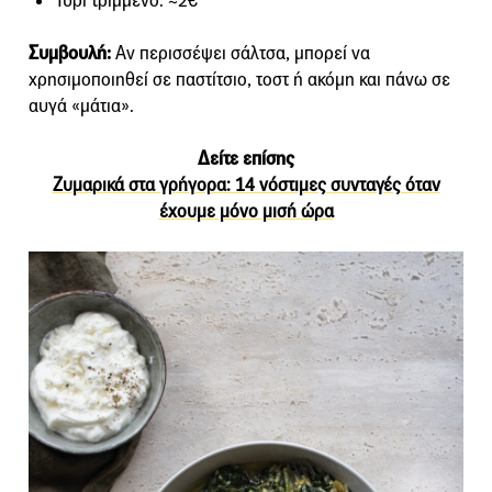
Τυρί τριμμένο: ~2€
Συμβουλή:
Αν περισσέψει σάλτσα, μπορεί να
χρησιμοποιηθεί σε παστίτσιο, τοστ ή ακόμη και πάνω σε
αυγά «μάτια».
Δείτε επίσης
Ζυμαρικά στα γρήγορα: 14 νόστιμες συνταγές όταν
έχουμε μόνο μισή ώρα