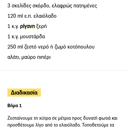
3 σκελίδες σκόρδο, ελαφρώς πατημένες
120 ml ε.π. ελαιόλαδο
1 κ.γ.
ρίγανη
ξερή
1 κ.γ. μουστάρδα
250 ml ζεστό νερό ή ζωμό κοτόπουλου
αλάτι, μαύρο πιπέρι
Διαδικασία
Βήμα 1
Ζεσταίνουμε τη χύτρα σε μέτρια προς δυνατή φωτιά και
προσθέτουμε λίγο από το ελαιόλαδο. Τοποθετούμε τα