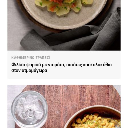
ΚΑΘΗΜΕΡΙΝΟ ΤΡΑΠΕΖΙ
Φιλέτο ψαριού με ντομάτα, πατάτες και κολοκύθια
στον ατμομάγειρα