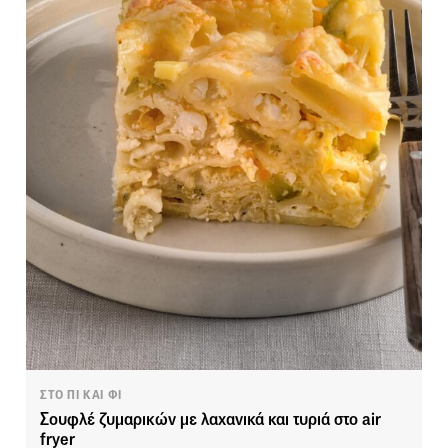
ΣΤΟ ΠΙ ΚΑΙ ΦΙ
Σουφλέ ζυμαρικών με λαχανικά και τυριά στο air
fryer