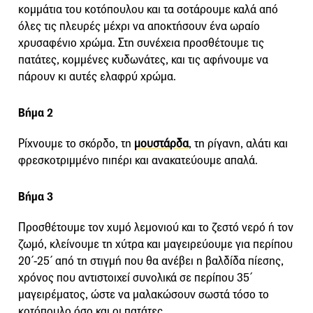
κομμάτια του κοτόπουλου και τα σοτάρουμε καλά από
όλες τις πλευρές μέχρι να αποκτήσουν ένα ωραίο
χρυσαφένιο χρώμα. Στη συνέχεια προσθέτουμε τις
πατάτες, κομμένες κυδωνάτες, και τις αφήνουμε να
πάρουν κι αυτές ελαφρύ χρώμα.
Βήμα 2
Ρίχνουμε το σκόρδο, τη
μουστάρδα
, τη ρίγανη, αλάτι και
φρεσκοτριμμένο πιπέρι και ανακατεύουμε απαλά.
Βήμα 3
Προσθέτουμε τον χυμό λεμονιού και το ζεστό νερό ή τον
ζωμό, κλείνουμε τη χύτρα και μαγειρεύουμε για περίπου
20΄-25΄ από τη στιγμή που θα ανέβει η βαλδίδα πίεσης,
χρόνος που αντιστοιχεί συνολικά σε περίπου 35΄
μαγειρέματος, ώστε να μαλακώσουν σωστά τόσο το
κοτόπουλο όσο και οι πατάτες.