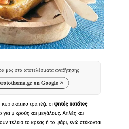
θρα μας
στα αποτελέσματα αναζήτησης
rotothema.gr on Google
 κυριακάτικο τραπέζι, οι
ψητές πατάτες
για μικρούς και μεγάλους. Απλές και
υν τέλεια το κρέας ή το ψάρι, ενώ στέκονται