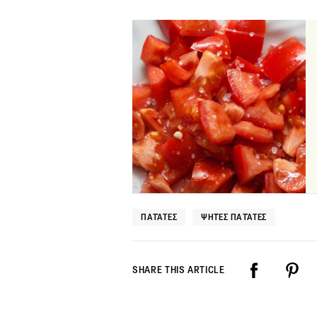
ΠΑΤΆΤΕΣ
ΨΗΤΈΣ ΠΑΤΆΤΕΣ
SHARE THIS ARTICLE