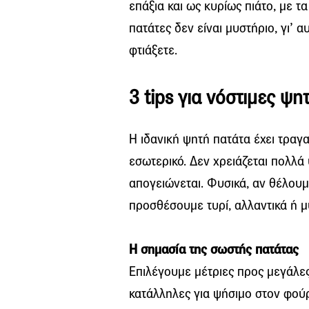
επάξια και ως κυρίως πιάτο, με τ
πατάτες δεν είναι μυστήριο, γι’ 
φτιάξετε.
3 tips για νόστιμες ψη
Η ιδανική ψητή πατάτα έχει τρα
εσωτερικό. Δεν χρειάζεται πολλά υ
απογειώνεται. Φυσικά, αν θέλου
προσθέσουμε τυρί, αλλαντικά ή μ
Η σημασία της σωστής πατάτας
Επιλέγουμε μέτριες προς μεγάλες
κατάλληλες για ψήσιμο στον φού