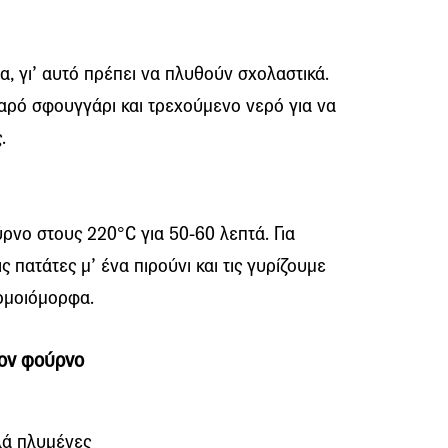
α, γι’ αυτό πρέπει να πλυθούν σχολαστικά.
αρό σφουγγάρι και τρεχούμενο νερό για να
.
ο στους 220°C για 50-60 λεπτά. Για
 πατάτες μ’ ένα πιρούνι και τις γυρίζουμε
ομοιόμορφα.
τον φούρνο
λά πλυμένες