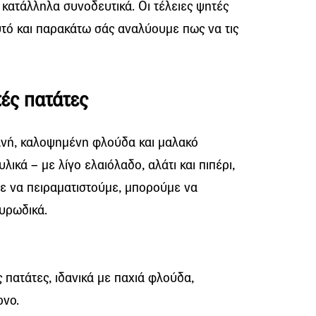
α κατάλληλα συνοδευτικά. Οι τέλειες ψητές
αυτό και παρακάτω σάς αναλύουμε πως να τις
τές πατάτες
γανή, καλοψημένη φλούδα και μαλακό
λικά – με λίγο ελαιόλαδο, αλάτι και πιπέρι,
με να πειραματιστούμε, μπορούμε να
υρωδικά.
 πατάτες, ιδανικά με παχιά φλούδα,
ρνο.