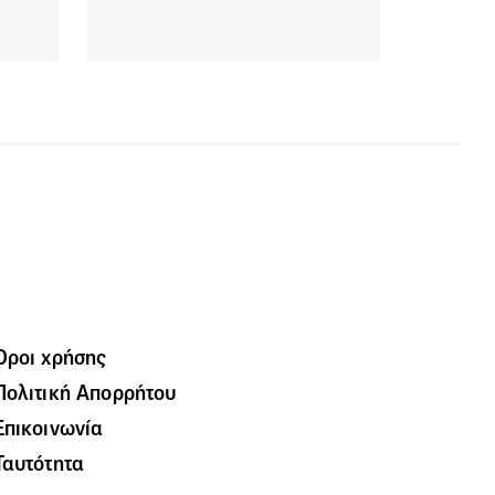
Όροι χρήσης
Πολιτική Απορρήτου
Επικοινωνία
Ταυτότητα