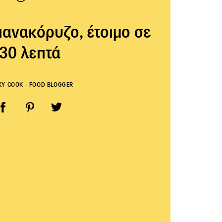
ανακόρυζο, έτοιμο σε
30 λεπτά
KY COOK - FOOD BLOGGER