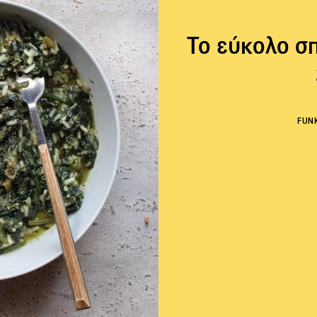
Το εύκολο σπ
FUN