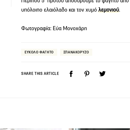
Περίπου 5΄ προτού αποσύρουμε το φαγητό από
υπόλοιπο ελαιόλαδο και τον χυμό
λεμονιού
.
Φωτογραφία: Εύα Μονοχάρη
ΕΥΚΟΛΟ ΦΑΓΗΤΟ
ΣΠΑΝΑΚΟΡΥΖΟ
SHARE THIS ARTICLE