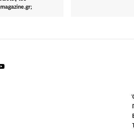
emagazine.gr;