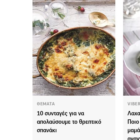
ΘΕΜΑΤΑ
VIBE
10 συνταγές για να
Λαχα
απολαύσουμε το θρεπτικό
Ποιο
σπανάκι
μαμά
αναγ