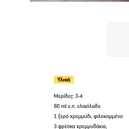
Υλικά
Μερίδες: 3-4
80 ml ε.π. ελαιόλαδο
1 ξερό κρεμμύδι, ψιλοκομμένο
3 φρέσκα κρεμμυδάκια,