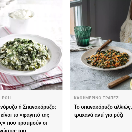
R POLL
ΚΑΘΗΜΕΡΙΝΟ ΤΡΑΠΕΖΙ
νόρυζο ή Σπανακόρυζο;
Το σπανακόρυζο αλλιώς,
 είναι το «φαγητό της
τραχανά αντί για ρύζι
ς» που προτιμούν οι
νώστες του