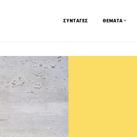
ΣΥΝΤΑΓΕΣ
ΘΕΜΑΤΑ
Απόψεις
Αφιερώματα
Ειδήσεις
Έρευνες
Οινοπνευματώ
Παιδί
Υγεία & Διατρ