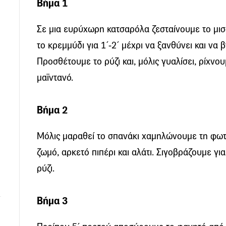
Βήμα 1
Σε μια ευρύχωρη κατσαρόλα ζεσταίνουμε το μισ
το κρεμμύδι για 1΄-2΄ μέχρι να ξανθύνει και να 
Προσθέτουμε το ρύζι και, μόλις γυαλίσει, ρίχνου
μαϊντανό.
Βήμα 2
Μόλις μαραθεί το σπανάκι χαμηλώνουμε τη φωτ
ζωμό, αρκετό πιπέρι και αλάτι. Σιγοβράζουμε γι
ρύζι.
Βήμα 3