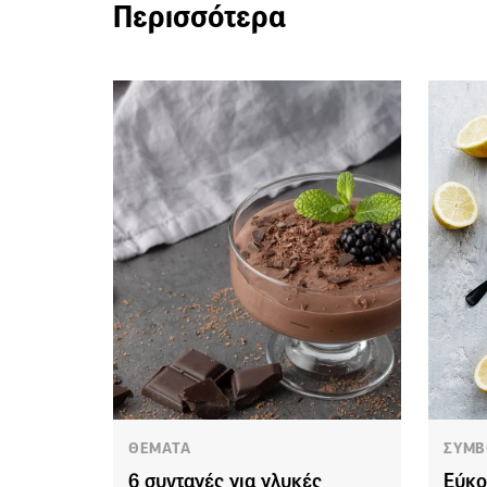
Περισσότερα
ΘΕΜΑΤΑ
ΣΥΜΒ
6 συνταγές για γλυκές
Εύκο