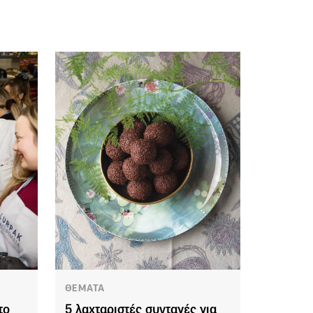
ΘΕΜΑΤΑ
το
5 λαχταριστές συνταγές για