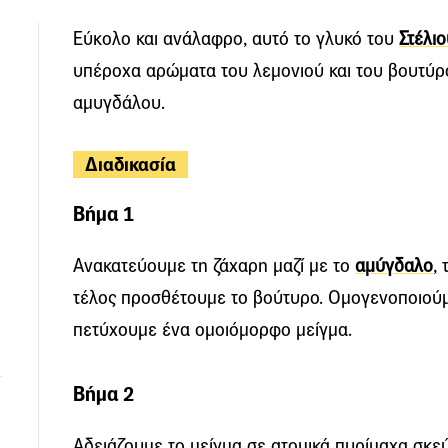
Εύκολο και ανάλαφρο, αυτό το γλυκό του
Στέλι
υπέροχα αρώματα του λεμονιού και του βουτύρ
ή
αμυγδάλου.
.
Διαδικασία
Βήμα 1
Ανακατεύουμε τη ζάχαρη μαζί με το
αμύγδαλο
,
τέλος προσθέτουμε το βούτυρο. Ομογενοποιούμ
πετύχουμε ένα ομοιόμορφο μείγμα.
Βήμα 2
Αδειάζουμε το μείγμα σε ατομικά πυρίμαχα σκε