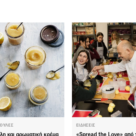
ΟΥΛΕΣ
ΕΙΔΗΣΕΙΣ
λη και αρωματική κρέμα
«Spread the Love» από 