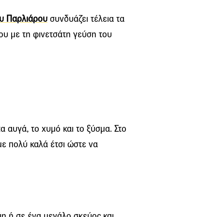
ου Παρλιάρου
συνδυάζει τέλεια τα
ου με τη φινετσάτη γεύση του
 τα αυγά, το χυμό και το ξύσμα. Στο
ε πολύ καλά έτσι ώστε να
ύη ή σε ένα μεγάλο σκεύος και