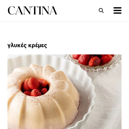
ΣΥΝΤΑΓΕΣ
ΑΡΘΡΑ
γλυκές κρέμες