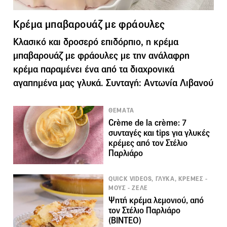
Κρέμα μπαβαρουάζ με φράουλες
Κλασικό και δροσερό επιδόρπιο, η κρέμα
μπαβαρουάζ με φράουλες με την ανάλαφρη
κρέμα παραμένει ένα από τα διαχρονικά
αγαπημένα μας γλυκά. Συνταγή: Αντωνία Λιβανού
ΘΕΜΑΤΑ
Crème de la crème: 7
συνταγές και tips για γλυκές
κρέμες από τον Στέλιο
Παρλιάρο
QUICK VIDEOS, ΓΛΥΚΑ, ΚΡΕΜΕΣ -
ΜΟΥΣ - ΖΕΛΕ
Ψητή κρέμα λεμονιού, από
τον Στέλιο Παρλιάρο
(ΒΙΝΤΕΟ)