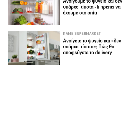
Ανοίγουμε το ψυγείο και δεν
υπάρχει τίποτα -Τι πρέπει να
έχουμε στο σπίτι
ΠΑΜΕ SUPERMARKET
Ανοίγετε το ψυγείο και «δεν
υπάρχει τίποτα»; Πώς θα
αποφεύγετε το delivery