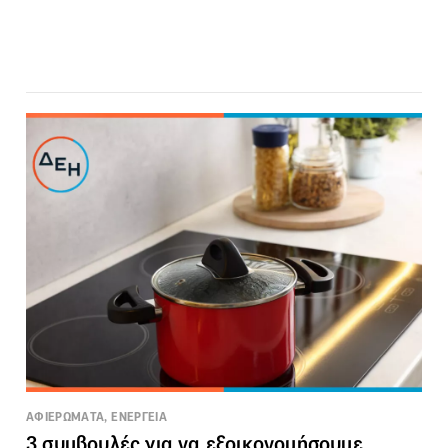
ΑΦΙΕΡΩΜΑΤΑ, ΕΝΕΡΓΕΙΑ
3 συμβουλές για να εξοικονομήσουμε