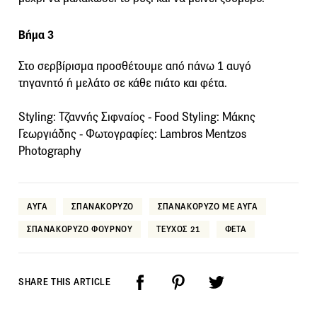
Βήμα 3
Στο σερβίρισμα προσθέτουμε από πάνω 1 αυγό
τηγανητό ή μελάτο σε κάθε πιάτο και φέτα.
Styling: Τζαννής Σιφναίος - Food Styling: Μάκης
Γεωργιάδης - Φωτογραφίες: Lambros Mentzos
Photography
ΑΥΓΑ
ΣΠΑΝΑΚΟΡΥΖΟ
ΣΠΑΝΑΚΟΡΥΖΟ ΜΕ ΑΥΓΑ
ΣΠΑΝΑΚΟΡΥΖΟ ΦΟΥΡΝΟΥ
ΤΕΥΧΟΣ 21
ΦΕΤΑ
SHARE THIS ARTICLE