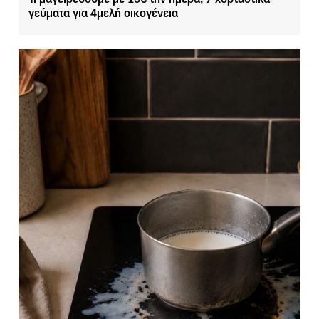
γεύματα για 4μελή οικογένεια