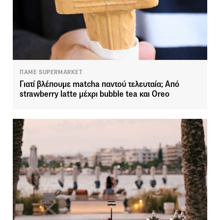
ΠΑΜΕ SUPERMARKET
Γιατί βλέπουμε matcha παντού τελευταία; Από
strawberry latte μέχρι bubble tea και Oreo