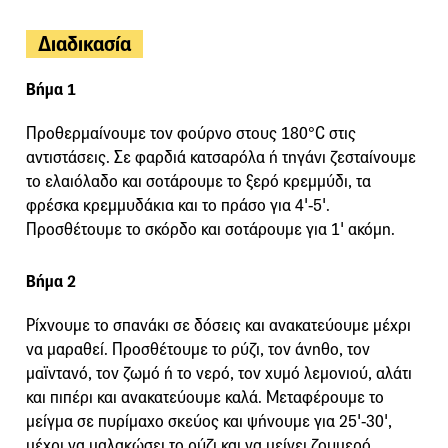
Διαδικασία
Βήμα 1
Προθερμαίνουμε τον φούρνο στους 180°C στις
αντιστάσεις. Σε φαρδιά κατσαρόλα ή τηγάνι ζεσταίνουμε
το ελαιόλαδο και σοτάρουμε το ξερό κρεμμύδι, τα
φρέσκα κρεμμυδάκια και το πράσο για 4'-5'.
Προσθέτουμε το σκόρδο και σοτάρουμε για 1' ακόμη.
Βήμα 2
Ρίχνουμε το σπανάκι σε δόσεις και ανακατεύουμε μέχρι
να μαραθεί. Προσθέτουμε το ρύζι, τον άνηθο, τον
μαϊντανό, τον ζωμό ή το νερό, τον χυμό λεμονιού, αλάτι
και πιπέρι και ανακατεύουμε καλά. Μεταφέρουμε το
μείγμα σε πυρίμαχο σκεύος και ψήνουμε για 25'-30',
μέχρι να μαλακώσει το ρύζι και να μείνει ζουμερό.