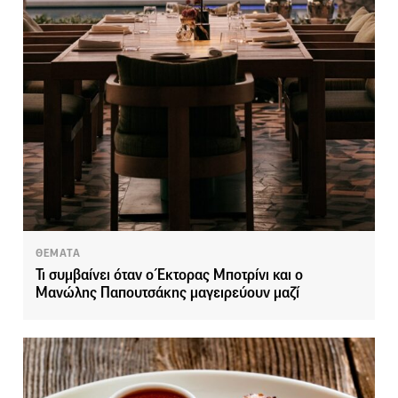
ΘΕΜΑΤΑ
Τι συμβαίνει όταν ο Έκτορας Μποτρίνι και ο
Μανώλης Παπουτσάκης μαγειρεύουν μαζί