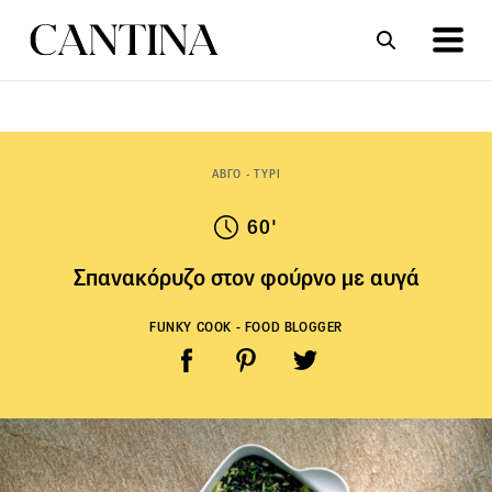
ΣΥΝΤΑΓΕΣ
ΑΡΘΡΑ
ΑΒΓΟ - ΤΥΡΙ
60'
Σπανακόρυζο στον φούρνο με αυγά
FUNKY COOK - FOOD BLOGGER