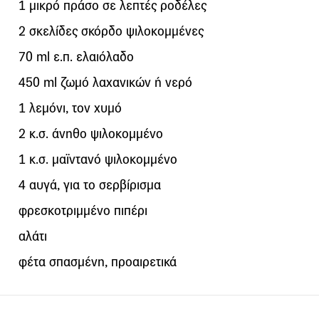
1 μικρό πράσο σε λεπτές ροδέλες
2 σκελίδες σκόρδο ψιλοκομμένες
70 ml ε.π. ελαιόλαδο
450 ml ζωμό λαχανικών ή νερό
1 λεμόνι, τον χυμό
2 κ.σ. άνηθο ψιλοκομμένο
1 κ.σ. μαϊντανό ψιλοκομμένο
4 αυγά, για το σερβίρισμα
φρεσκοτριμμένο πιπέρι
αλάτι
φέτα σπασμένη, προαιρετικά