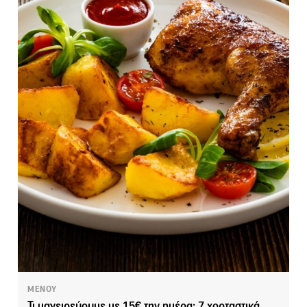
ΜΕΝΟΥ
Τι μαγειρεύουμε με 15€ την ημέρα; 7 χορταστικά