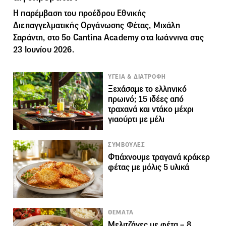
Η παρέμβαση του προέδρου Εθνικής
Διεπαγγελματικής Οργάνωσης Φέτας, Μιχάλη
Σαράντη, στο 5o Cantina Academy στα Ιωάννινα στις
23 Ιουνίου 2026.
ΥΓΕΙΑ & ΔΙΑΤΡΟΦΗ
Ξεχάσαμε το ελληνικό
πρωινό; 15 ιδέες από
τραχανά και ντάκο μέχρι
γιαούρτι με μέλι
ΣΥΜΒΟΥΛΕΣ
Φτιάχνουμε τραγανά κράκερ
φέτας με μόλις 5 υλικά
ΘΕΜΑΤΑ
Μελιτζάνες με φέτα – 8