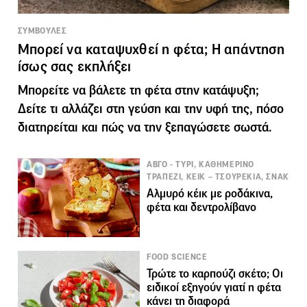
ΣΥΜΒΟΥΛΕΣ
Μπορεί να καταψυχθεί η φέτα; Η απάντηση
ίσως σας εκπλήξει
Μπορείτε να βάλετε τη φέτα στην κατάψυξη;
Δείτε τι αλλάζει στη γεύση και την υφή της, πόσο
διατηρείται και πώς να την ξεπαγώσετε σωστά.
ΑΒΓΟ - ΤΥΡΙ, ΚΑΘΗΜΕΡΙΝΟ
ΤΡΑΠΕΖΙ, ΚΕΙΚ – ΤΣΟΥΡΕΚΙΑ, ΣΝΑΚ
Αλμυρό κέικ με ροδάκινα,
φέτα και δεντρολίβανο
FOOD SCIENCE
Τρώτε το καρπούζι σκέτο; Οι
ειδικοί εξηγούν γιατί η φέτα
κάνει τη διαφορά