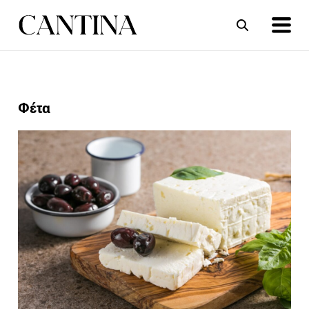
ΣΥΝΤΑΓΕΣ
ΑΡΘΡΑ
Φέτα