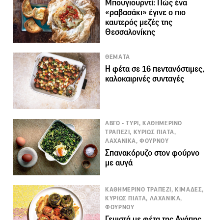
Μπουγιουρντί: Πώς ένα
«ραβασάκι» έγινε ο πιο
καυτερός μεζές της
Θεσσαλονίκης
ΘΕΜΑΤΑ
Η φέτα σε 16 πεντανόστιμες,
καλοκαιρινές συνταγές
ΑΒΓΟ - ΤΥΡΙ, ΚΑΘΗΜΕΡΙΝΟ
ΤΡΑΠΕΖΙ, ΚΥΡΙΩΣ ΠΙΑΤΑ,
ΛΑΧΑΝΙΚΑ, ΦΟΥΡΝΟΥ
Σπανακόρυζο στον φούρνο
με αυγά
ΚΑΘΗΜΕΡΙΝΟ ΤΡΑΠΕΖΙ, ΚΙΜΑΔΕΣ,
ΚΥΡΙΩΣ ΠΙΑΤΑ, ΛΑΧΑΝΙΚΑ,
ΦΟΥΡΝΟΥ
Γεμιστά με φέτα της Αγάπης