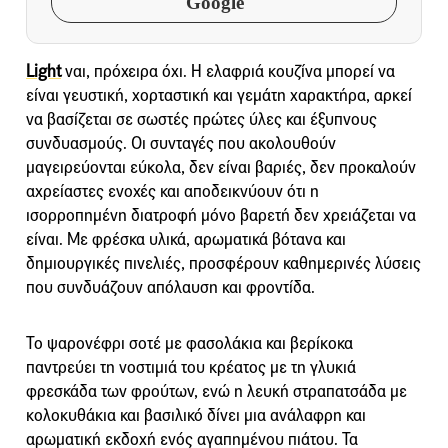
Google
Light
ναι, πρόχειρα όχι. Η ελαφριά κουζίνα μπορεί να
είναι γευστική, χορταστική και γεμάτη χαρακτήρα, αρκεί
να βασίζεται σε σωστές πρώτες ύλες και έξυπνους
συνδυασμούς. Οι συνταγές που ακολουθούν
μαγειρεύονται εύκολα, δεν είναι βαριές, δεν προκαλούν
αχρείαστες ενοχές και αποδεικνύουν ότι η
ισορροπημένη διατροφή μόνο βαρετή δεν χρειάζεται να
είναι. Με φρέσκα υλικά, αρωματικά βότανα και
δημιουργικές πινελιές, προσφέρουν καθημερινές λύσεις
που συνδυάζουν απόλαυση και φροντίδα.
Το ψαρονέφρι σοτέ με φασολάκια και βερίκοκα
παντρεύει τη νοστιμιά του κρέατος με τη γλυκιά
φρεσκάδα των φρούτων, ενώ η λευκή στραπατσάδα με
κολοκυθάκια και βασιλικό δίνει μια ανάλαφρη και
αρωματική εκδοχή ενός αγαπημένου πιάτου. Τα