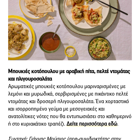
Μπουκιές κοτόπουλου με αραβική πίτα, πελτέ ντομάτας
και πλιγουροσαλάτα
Αρωματικές μπουκιές κοτόπουλου μαριναρισμένες με
λεμόνι και μυρωδικά, σερβιρισμένες με πικάντικο πελτέ
ντομάτας και δροσερή πλιγουροσαλάτα. Ένα χορταστικό
και ισορροπημένο γεύμα με μεσογειακές και
ανατολίτικες νότες που θα εντυπωσιάσει στο καθημερινό
ή στο κυριακάτικο τραπέζι.
Δείτε περισσότερα εδώ
.
Συνταγ
ή: Γιάννης Μούσιος
(σεφ-συνιδιοκτήτης στην