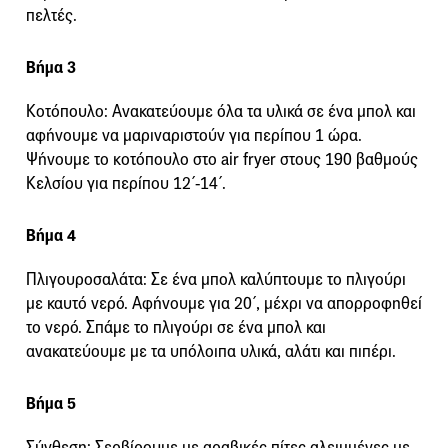
πελτές.
Βήμα 3
Κοτόπουλο: Ανακατεύουμε όλα τα υλικά σε ένα μπολ και
αφήνουμε να μαριναριστούν για περίπου 1 ώρα.
Ψήνουμε το κοτόπουλο στο air fryer στους 190 βαθμούς
Κελσίου για περίπου 12΄-14΄.
Βήμα 4
Πλιγουροσαλάτα: Σε ένα μπολ καλύπτουμε το πλιγούρι
με καυτό νερό. Αφήνουμε για 20΄, μέχρι να απορροφηθεί
το νερό. Σπάμε το πλιγούρι σε ένα μπολ και
ανακατεύουμε με τα υπόλοιπα υλικά, αλάτι και πιπέρι.
Βήμα 5
Σύνθεση: Σερβίρουμε με αραβικές πίτες αλειμμένες με