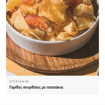
ΣΤΟ ΠΙ ΚΑΙ ΦΙ
Γαρίδες σκορδάτες με πατατάκια