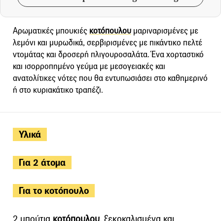
Αρωματικές μπουκιές
κοτόπουλου
μαριναρισμένες με
λεμόνι και μυρωδικά, σερβιρισμένες με πικάντικο πελτέ
ντομάτας και δροσερή πλιγουροσαλάτα. Ένα χορταστικό
και ισορροπημένο γεύμα με μεσογειακές και
ανατολίτικες νότες που θα εντυπωσιάσει στο καθημερινό
ή στο κυριακάτικο τραπέζι.
Υλικά
Για 2 άτομα
Για το κοτόπουλο
2 μπούτια
κοτόπουλου
, ξεκοκαλισμένα και