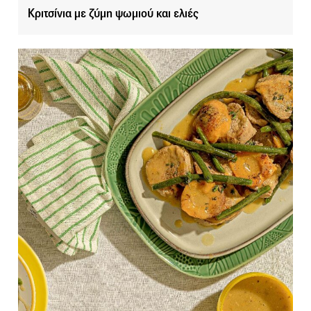
Κριτσίνια με ζύμη ψωμιού και ελιές