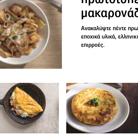
μακαρονά
Ανακαλύψτε πέντε πρω
εποχικά υλικά, ελληνικ
επιρροές.