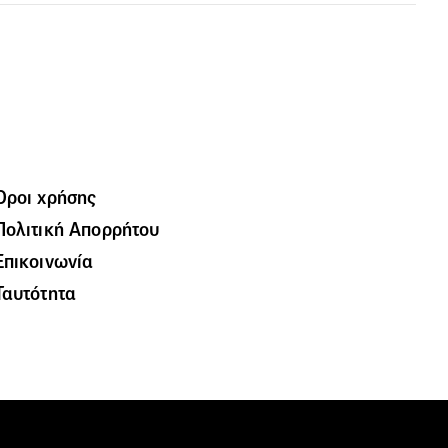
Όροι χρήσης
Πολιτική Απορρήτου
Επικοινωνία
Ταυτότητα