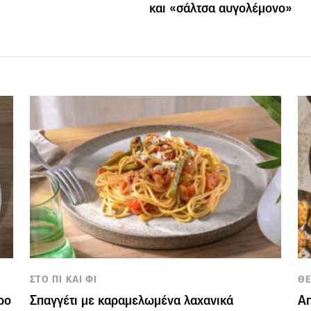
και «σάλτσα αυγολέμονο»
ΣΤΟ ΠΙ ΚΑΙ ΦΙ
Θ
ρο
Σπαγγέτι με καραμελωμένα λαχανικά
Απ