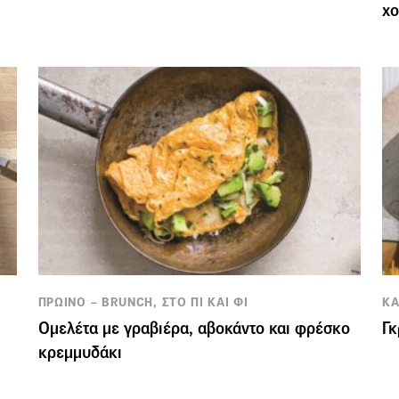
χο
ΠΡΩΙΝΟ – BRUNCH, ΣΤΟ ΠΙ ΚΑΙ ΦΙ
ΚΑ
Ομελέτα με γραβιέρα, αβοκάντο και φρέσκο
Γκ
κρεµµυδάκι