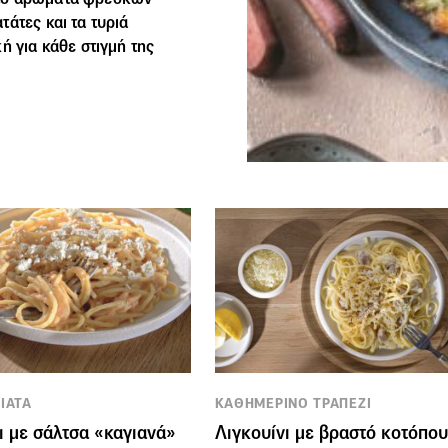
άτες και τα τυριά
ή για κάθε στιγμή της
ΙΑΤΑ
ΚΑΘΗΜΕΡΙΝΟ ΤΡΑΠΕΖΙ
ι με σάλτσα «καγιανά»
Λιγκουίνι με βραστό κοτόπο