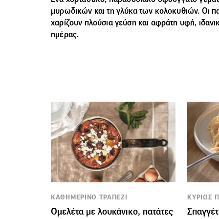
μυρωδικών και τη γλύκα των κολοκυθιών. Οι πατ
χαρίζουν πλούσια γεύση και αφράτη υφή, ιδανικ
ημέρας.
ΚΑΘΗΜΕΡΙΝΟ ΤΡΑΠΕΖΙ
ΚΥΡΙΩΣ Π
Ομελέτα με λουκάνικο, πατάτες
Σπαγγέτ