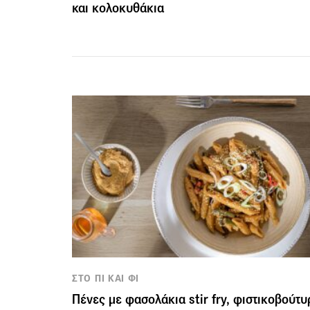
και κολοκυθάκια
ΣΤΟ ΠΙ ΚΑΙ ΦΙ
Πένες με φασολάκια stir fry, φιστικοβούτυ