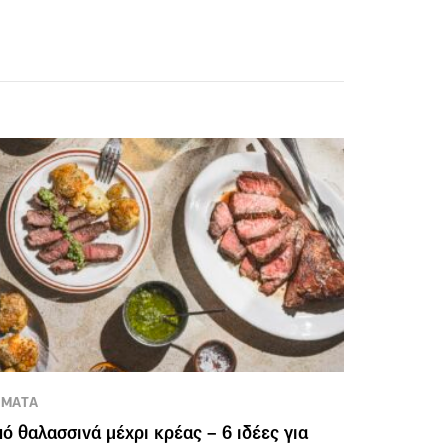
ΕΜΑΤΑ
ό θαλασσινά μέχρι κρέας – 6 ιδέες για