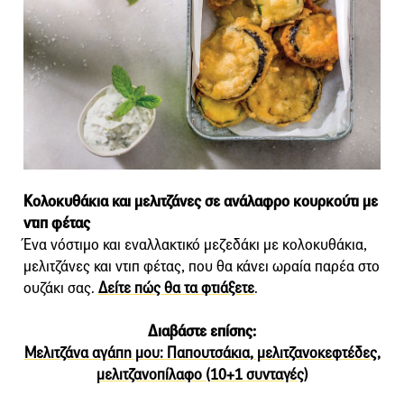
Kολοκυθάκια και μελιτζάνες σε ανάλαφρο κουρκούτι με
ντιπ φέτας
Ένα νόστιμο και εναλλακτικό μεζεδάκι με κολοκυθάκια,
μελιτζάνες και ντιπ φέτας, που θα κάνει ωραία παρέα στο
ουζάκι σας.
Δείτε πώς θα τα φτιάξετε
.
Διαβάστε επίσης:
Μελιτζάνα αγάπη μου: Παπουτσάκια, μελιτζανοκεφτέδες,
μελιτζανοπίλαφο (10+1 συνταγές)