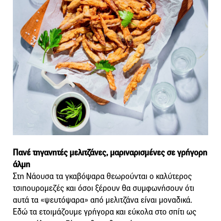
Πανέ τηγανητές μελιτζάνες, μαριναρισμένες σε γρήγορη
άλμη
Στη Νάουσα τα γκαβόψαρα θεωρούνται ο καλύτερος
τσιπουρομεζές και όσοι ξέρουν θα συμφωνήσουν ότι
αυτά τα «ψευτόψαρα» από μελιτζάνα είναι μοναδικά.
Εδώ τα ετοιμάζουμε γρήγορα και εύκολα στο σπίτι ως