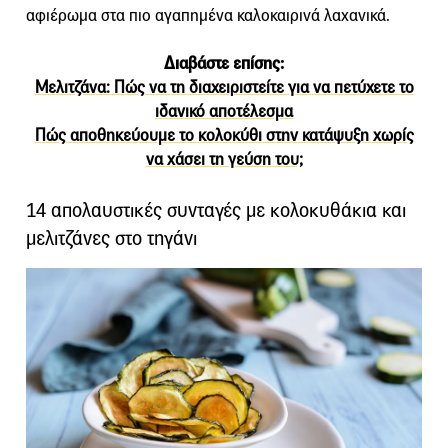
αφιέρωμα στα πιο αγαπημένα καλοκαιρινά λαχανικά.
Διαβάστε επίσης:
Μελιτζάνα: Πώς να τη διαχειριστείτε για να πετύχετε το
ιδανικό αποτέλεσμα
Πώς αποθηκεύουμε το κολοκύθι στην κατάψυξη χωρίς
να χάσει τη γεύση του;
14 απολαυστικές συνταγές με κολοκυθάκια και
μελιτζάνες στο τηγάνι