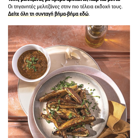
Οι τηγανητές μελιτζάνες στην πιο τέλεια εκδοχή τους.
Δείτε όλη τη συνταγή βήμα-βήμα εδώ
.