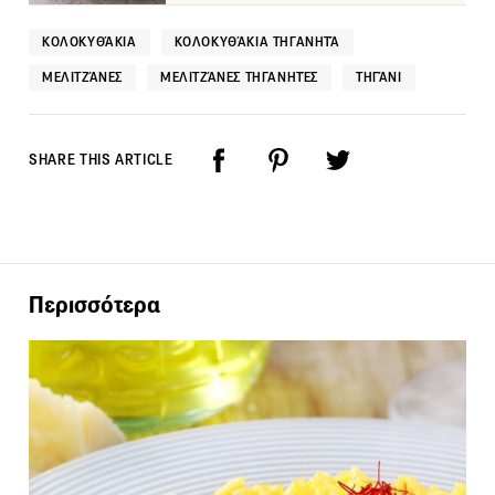
ΚΟΛΟΚΥΘΆΚΙΑ
ΚΟΛΟΚΥΘΆΚΙΑ ΤΗΓΑΝΗΤΆ
ΜΕΛΙΤΖΆΝΕΣ
ΜΕΛΙΤΖΆΝΕΣ ΤΗΓΑΝΗΤΈΣ
ΤΗΓΆΝΙ
SHARE THIS ARTICLE
Περισσότερα