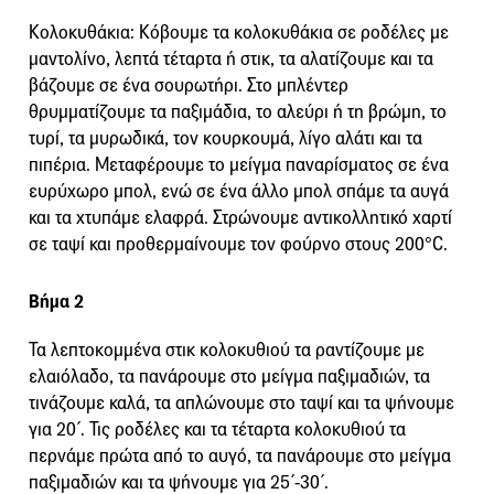
Κολοκυθάκια: Κόβουμε τα κολοκυθάκια σε ροδέλες με
μαντολίνο, λεπτά τέταρτα ή στικ, τα αλατίζουμε και τα
βάζουμε σε ένα σουρωτήρι. Στο μπλέντερ
θρυμματίζουμε τα παξιμάδια, το αλεύρι ή τη βρώμη, το
τυρί, τα μυρωδικά, τον κουρκουμά, λίγο αλάτι και τα
πιπέρια. Μεταφέρουμε το μείγμα παναρίσματος σε ένα
ευρύχωρο μπολ, ενώ σε ένα άλλο μπολ σπάμε τα αυγά
και τα χτυπάμε ελαφρά. Στρώνουμε αντικολλητικό χαρτί
σε ταψί και προθερμαίνουμε τον φούρνο στους 200°C.
Βήμα 2
Τα λεπτοκομμένα στικ κολοκυθιού τα ραντίζουμε με
ελαιόλαδο, τα πανάρουμε στο μείγμα παξιμαδιών, τα
τινάζουμε καλά, τα απλώνουμε στο ταψί και τα ψήνουμε
για 20΄. Τις ροδέλες και τα τέταρτα κολοκυθιού τα
περνάμε πρώτα από το αυγό, τα πανάρουμε στο μείγμα
παξιμαδιών και τα ψήνουμε για 25΄-30΄.