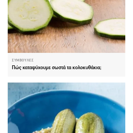
ΣΥΜΒΟΥΛΕΣ
Πώς καταψύχουμε σωστά τα κολοκυθάκια;