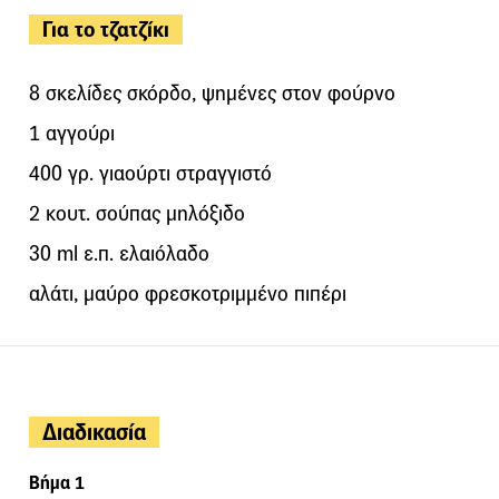
Για το τζατζίκι
8 σκελίδες σκόρδο, ψημένες στον φούρνο
1 αγγούρι
400 γρ. γιαούρτι στραγγιστό
2 κουτ. σούπας μηλόξιδο
30 ml ε.π. ελαιόλαδο
αλάτι, μαύρο φρεσκοτριμμένο πιπέρι
Διαδικασία
Βήμα 1