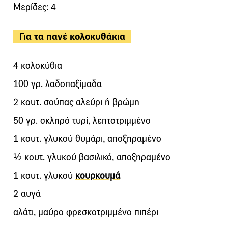
Μερίδες: 4
Για τα πανέ κολοκυθάκια
4 κολοκύθια
100 γρ. λαδοπαξίμαδα
2 κουτ. σούπας αλεύρι ή βρώμη
50 γρ. σκληρό τυρί, λεπτοτριμμένο
1 κουτ. γλυκού θυμάρι, αποξηραμένο
½ κουτ. γλυκού βασιλικό, αποξηραμένο
1 κουτ. γλυκού
κουρκουμά
2 αυγά
αλάτι, μαύρο φρεσκοτριμμένο πιπέρι