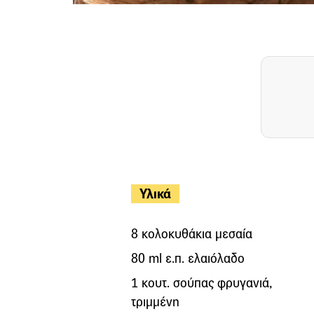
Υλικά
8 κολοκυθάκια μεσαία
80 ml ε.π. ελαιόλαδο
1 κουτ. σούπας φρυγανιά,
τριμμένη