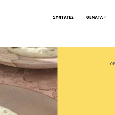
ΣΥΝΤΑΓΕΣ
ΘΕΜΑΤΑ
Απόψεις
Αφιερώματα
Ειδήσεις
ΟΡ
Έρευνες
Οινοπνευματώ
Παιδί
Υγεία & Διατρ