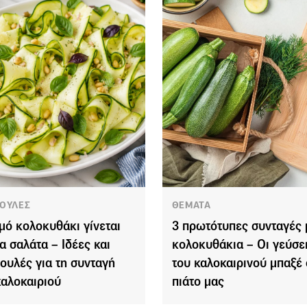
ΟΥΛΕΣ
ΘΕΜΑΤΑ
μό κολοκυθάκι γίνεται
3 πρωτότυπες συνταγές 
ια σαλάτα – Ιδέες και
κολοκυθάκια – Οι γεύσε
ουλές για τη συνταγή
του καλοκαιρινού μπαξέ 
καλοκαιριού
πιάτο μας