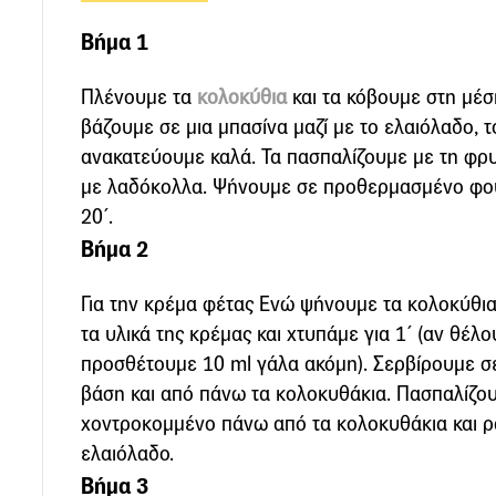
Βήμα 1
Πλένουμε τα
κολοκύθια
και τα κόβουμε στη μέσ
βάζουμε σε μια μπασίνα μαζί με το ελαιόλαδο, το
ανακατεύουμε καλά. Τα πασπαλίζουμε με τη φρυ
με λαδόκολλα. Ψήνουμε σε προθερμασμένο φού
20΄.
Βήμα 2
Για την κρέμα φέτας Ενώ ψήνουμε τα κολοκύθια
τα υλικά της κρέμας και χτυπάμε για 1΄ (αν θέλο
προσθέτουμε 10 ml γάλα ακόμη). Σερβίρουμε σε
βάση και από πάνω τα κολοκυθάκια. Πασπαλίζουμ
χοντροκομμένο πάνω από τα κολοκυθάκια και ρ
ελαιόλαδο.
Βήμα 3