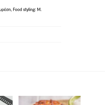
ρέση, Food styling: Μ.