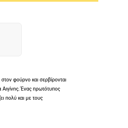
 στον φούρνο και σερβίρονται
α Αιγίνης. Ένας πρωτότυπος
ει πολύ και με τους