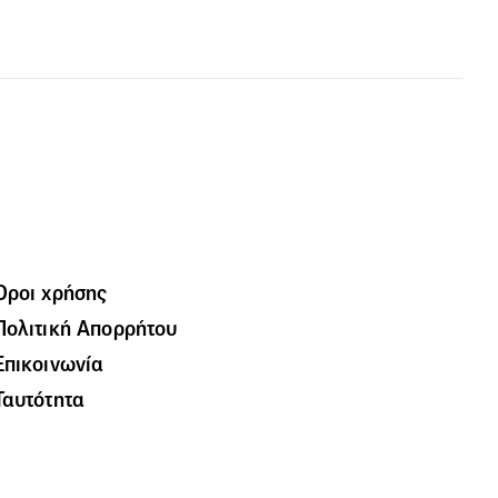
Όροι χρήσης
Πολιτική Απορρήτου
Επικοινωνία
Ταυτότητα