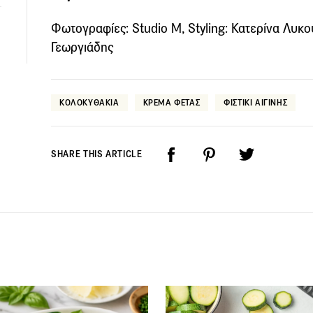
Φωτογραφίες: Studio M, Styling: Κατερίνα Λυκου
Γεωργιάδης
ΚΟΛΟΚΥΘΑΚΙΑ
ΚΡΕΜΑ ΦΕΤΑΣ
ΦΙΣΤΙΚΙ ΑΙΓΙΝΗΣ
SHARE THIS ARTICLE