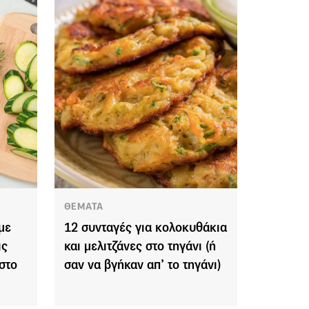
ΘΕΜΑΤΑ
με
12 συνταγές για κολοκυθάκια
ις
και μελιτζάνες στο τηγάνι (ή
στο
σαν να βγήκαν απ’ το τηγάνι)