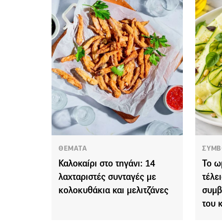
ΘΕΜΑΤΑ
ΣΥΜΒ
Καλοκαίρι στο τηγάνι: 14
Το ω
λαχταριστές συνταγές με
τέλε
κολοκυθάκια και μελιτζάνες
συμβ
του 