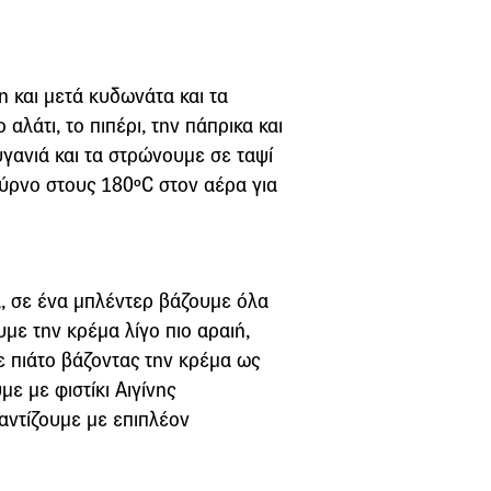
η και μετά κυδωνάτα και τα
 αλάτι, το πιπέρι, την πάπρικα και
γανιά και τα στρώνουμε σε ταψί
ρνο στους 180ºC στον αέρα για
, σε ένα μπλέντερ βάζουμε όλα
υμε την κρέμα λίγο πιο αραιή,
 πιάτο βάζοντας την κρέμα ως
ε με φιστίκι Αιγίνης
αντίζουμε με επιπλέον