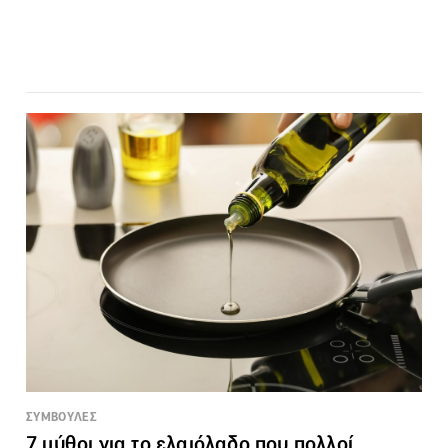
ΣΥΜΒΟΥΛΕΣ
7 μύθοι για το ελαιόλαδο που πολλοί