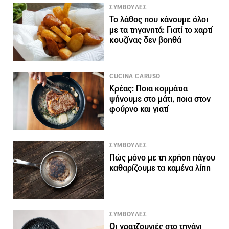
ΣΥΜΒΟΥΛΕΣ
Το λάθος που κάνουμε όλοι
με τα τηγανητά: Γιατί το χαρτί
κουζίνας δεν βοηθά
CUCINA CARUSO
Κρέας: Ποια κομμάτια
ψήνουμε στο μάτι, ποια στον
φούρνο και γιατί
ΣΥΜΒΟΥΛΕΣ
Πώς μόνο με τη χρήση πάγου
καθαρίζουμε τα καμένα λίπη
ΣΥΜΒΟΥΛΕΣ
Oι γρατζουνιές στο τηγάνι