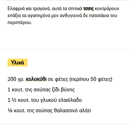
Ελαφριά και τραγανά, αυτά τα σπιτικά
τσιπς
κοντράρουν
επάξια τα αγαπημένα μεν ανθυγιεινά δε πατατάκια του
περιπτέρου.
Υλικά
200 γρ.
κολοκύθι
σε φέτες (περίπου 50 φέτες)
1 κουτ. της σούπας ξίδι βύνης
1 ½ κουτ. του γλυκού ελαιόλαδο
⅛ κουτ. της σούπας θαλασσινό αλάτι