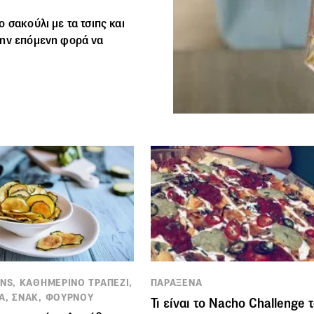
ο σακούλι με τα
τσιπς
και
την επόμενη φορά να
ANS, ΚΑΘΗΜΕΡΙΝΟ ΤΡΑΠΕΖΙ,
ΠΑΡΑΞΕΝΑ
Α, ΣΝΑΚ, ΦΟΥΡΝΟΥ
Τι είναι το Nacho Challenge 