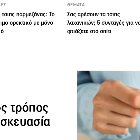
ΛΕΣ
ΘΕΜΑΤΑ
 τσιπς παρμεζάνας: Το
Σας αρέσουν τα τσιπς
τιμο ορεκτικό με μόνο
λαχανικών; 5 συνταγές για ν
κό
φτιάξετε στο σπίτι
ός τρόπος
υσκευασία