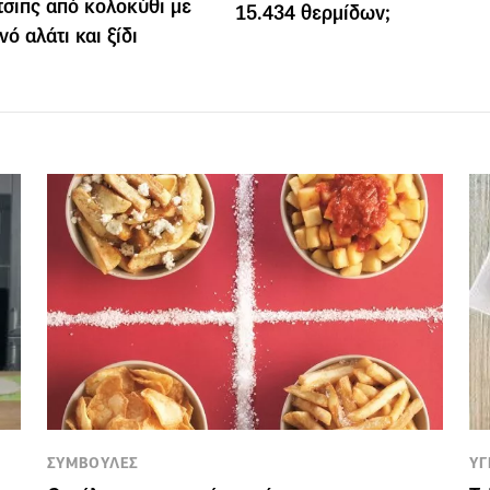
 τσιπς από κολοκύθι με
15.434 θερμίδων;
ό αλάτι και ξίδι
ΣΥΜΒΟΥΛΕΣ
ΥΓ