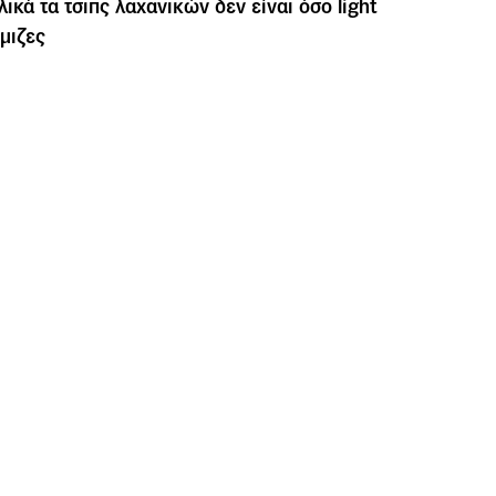
λικά τα τσιπς λαχανικών δεν είναι όσο light
μιζες