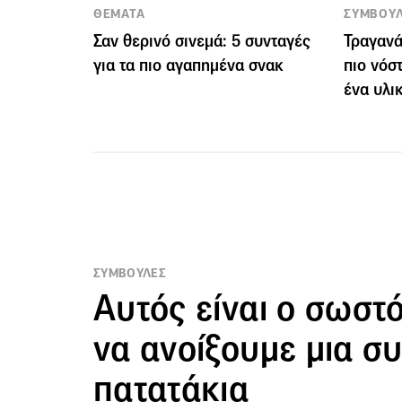
ΘΕΜΑΤΑ
ΣΥΜΒΟΥ
Σαν θερινό σινεμά: 5 συνταγές
Τραγανά
για τα πιο αγαπημένα σνακ
πιο νόσ
ένα υλι
ΣΥΜΒΟΥΛΕΣ
Αυτός είναι ο σωστ
να ανοίξουμε μια σ
πατατάκια