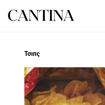
Τσιπς