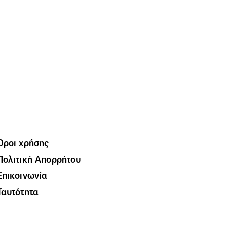
Όροι χρήσης
Πολιτική Απορρήτου
Επικοινωνία
Ταυτότητα