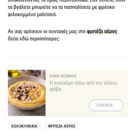
τα βγάλετε μπορείτε να τα πασπαλίσετε με φρέσκο
ψιλοκομμένο μαϊντανό.
Αν σας αρέσουν οι συνταγές μας στη
φριτέζα αέρος
δείτε εδώ περισσότερες.
FOOD SCIENCE
Η επιστήμη πίσω από την τέλεια
φάβα
ΣΥΝΕΧΕΙΑ
ΚΟΛΟΚΥΘΆΚΙΑ
ΦΡΙΤΈΖΑ ΑΈΡΟΣ