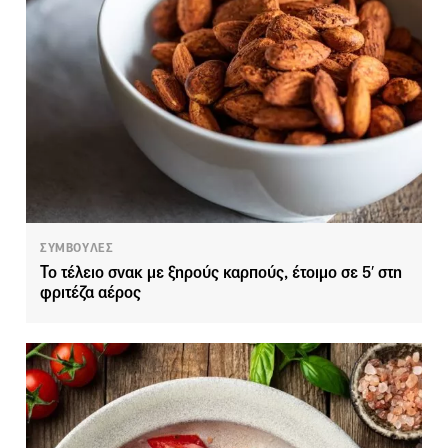
ΣΥΜΒΟΥΛΕΣ
Το τέλειο σνακ με ξηρούς καρπούς, έτοιμο σε 5′ στη
φριτέζα αέρος