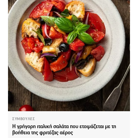
ΣΥΜΒΟΥΛΕΣ
Η γρήγορη ιταλική σαλάτα που ετοιμάζεται με τη
βοήθεια της φριτέζας αέρος