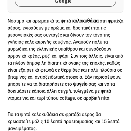
Google
Νόστιμα και αρωματικά τα ψητά
κολοκυθάκια
στη φριτέζα
αέρος, ενισχύουν με χρώμα και θρεπτικότητα τις
μεσογειακές σας συνταγές και δίνουν τον τόνο της
γνήσιας καλοκαιρινής κουζίνας. Αγαπούν πολύ τα
μυρωδικά της ελληνικής υπαίθρου και συνοδεύουν
αρμονικά κρέας, ρύζι και ψάρι. Συν τοις άλλοις, είναι από
τα πλέον δημοφιλή διαιτητικά σνακς της εποχής, καθώς
είναι εξαιρετικά φτωχά σε θερμίδες και πολύ πλούσια σε
βιταμίνες και αντιοξειδωτικά στοιχεία. Εάν περισσέψουν,
μπορείτε να τα διατηρήσετε στο
ψυγείο
σας και να τα
δοκιμάσετε κάποια άλλη στιγμή, τυλιγμένα με ψητά
ντοματίνια και τυρί τύπου cottage, σε αραβική πίτα.
Για τα ψητά κολοκυθάκια σε φριτέζα αέρος θα
χρειαστείτε μόλις 10 λεπτά προετοιμασίας και 15 λεπτά
μαγειρέματος.