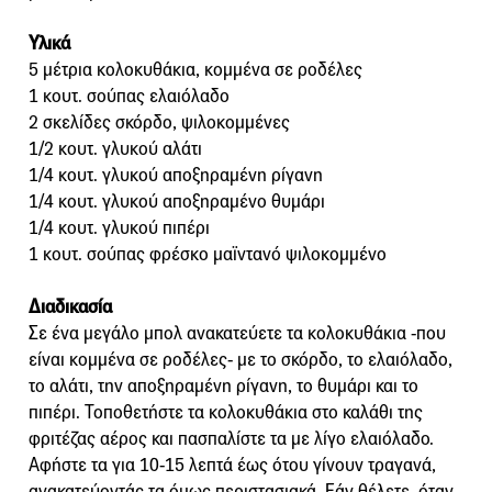
Υλικά
5 μέτρια κολοκυθάκια, κομμένα σε ροδέλες
1 κουτ. σούπας ελαιόλαδο
2 σκελίδες σκόρδο, ψιλοκομμένες
1/2 κουτ. γλυκού αλάτι
1/4 κουτ. γλυκού αποξηραμένη ρίγανη
1/4 κουτ. γλυκού αποξηραμένο θυμάρι
1/4 κουτ. γλυκού πιπέρι
1 κουτ. σούπας φρέσκο μαϊντανό ψιλοκομμένο
Διαδικασία
Σε ένα μεγάλο μπολ ανακατεύετε τα κολοκυθάκια -που
είναι κομμένα σε ροδέλες- με το σκόρδο, το ελαιόλαδο,
το αλάτι, την αποξηραμένη ρίγανη, το θυμάρι και το
πιπέρι. Τοποθετήστε τα κολοκυθάκια στο καλάθι της
φριτέζας αέρος και πασπαλίστε τα με λίγο ελαιόλαδο.
Αφήστε τα για 10-15 λεπτά έως ότου γίνουν τραγανά,
ανακατεύοντάς τα όμως περιστασιακά. Εάν θέλετε, όταν