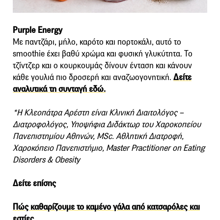
Purple Energy
Με παντζάρι, μήλο, καρότο και πορτοκάλι, αυτό το
smoothie έχει βαθύ χρώμα και φυσική γλυκύτητα. Το
τζίντζερ και ο κουρκουμάς δίνουν ένταση και κάνουν
κάθε γουλιά πιο δροσερή και αναζωογονητική.
Δείτε
αναλυτικά τη συνταγή εδώ.
*Η Κλεοπάτρα Αρέστη είναι Κλινική Διαιτολόγος –
Διατροφολόγος, Υποψήφια Διδάκτωρ του Χαροκοπείου
Πανεπιστημίου Αθηνών, MSc. Αθλητική Διατροφή,
Χαροκόπειο Πανεπιστήμιο, Master Practitioner on Eating
Disorders & Obesity
Δείτε επίσης
Πώς καθαρίζουμε το καμένο γάλα από κατσαρόλες και
εστίες