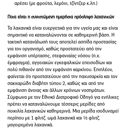
αρέσει (με φρούτα, λεμόνι, τζίντζερ κ.λπ.)
Ποια είναι η συνιστώμενη ημερήσια πρόσληψη λαχανικών
Τα λαχανικά είναι ευεργετικά για την υγεία μας και είναι
σημαντικό να καταναλώνονται σε καθημερινή βάση. Η
τακτική κατανάλωσή τους αποτελεί ασπίδα προστασίας
για τον οργανισμό, καθώς προστατεύει από την
εμφάνιση υπέρτασης, στεφανιαίας νόσου (π.χ.
έμφραγμα), αγγειακών εγκεφαλικών επεισοδίων και
πολύ πιθανόν από την εμφάνιση καρκίνου. Επιπλέον,
φαίνεται ότι προστατεύουν από την παχυσαρκία και τον
σακχαρώδη διαβήτη τύπου 2, καθώς και από την
εμφάνιση άνοιας και άλλων χρόνιων νοσημάτων.
Σύμφωνα με τον Εθνικό Διατροφικό Οδηγό για ενήλικες
πρέπει να καταναλώνουμε τέσσερις μερίδες από
ποικιλία λαχανικών καθημερινά. Μια μερίδα ισοδυναμεί
περίπου με 1 φλιτζ. ωμά λαχανικά και ½ φλιτζ.
μαγειρεμένα λαχανικά.