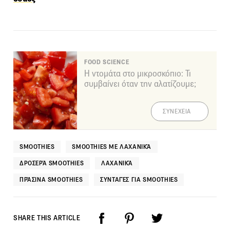
FOOD SCIENCE
Η ντομάτα στο μικροσκόπιο: Τι
συμβαίνει όταν την αλατίζουμε;
ΣΥΝΕΧΕΙΑ
SMOOTHIES
SMOOTHIES ΜΕ ΛΑΧΑΝΙΚΆ
ΔΡΟΣΕΡΆ SMOOTHIES
ΛΑΧΑΝΙΚΆ
ΠΡΆΣΙΝΑ SMOOTHIES
ΣΥΝΤΑΓΈΣ ΓΙΑ SMOOTHIES
SHARE THIS ARTICLE