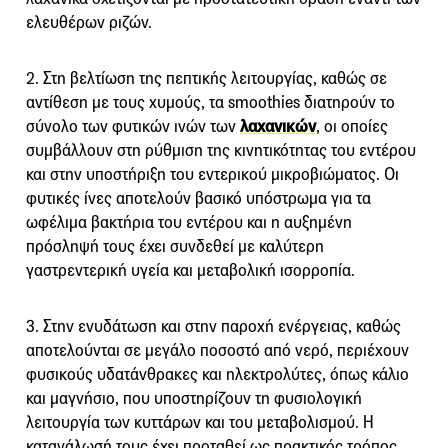
ελευθέρων ριζών.
2. Στη βελτίωση της πεπτικής λειτουργίας, καθώς σε
αντίθεση με τους χυμούς, τα smoothies διατηρούν το
σύνολο των φυτικών ινών των
λαχανικών
, οι οποίες
συμβάλλουν στη ρύθμιση της κινητικότητας του εντέρου
και στην υποστήριξη του εντερικού μικροβιώματος. Οι
φυτικές ίνες αποτελούν βασικό υπόστρωμα για τα
ωφέλιμα βακτήρια του εντέρου και η αυξημένη
πρόσληψή τους έχει συνδεθεί με καλύτερη
γαστρεντερική υγεία και μεταβολική ισορροπία.
3. Στην ενυδάτωση και στην παροχή ενέργειας, καθώς
αποτελούνται σε μεγάλο ποσοστό από νερό, περιέχουν
φυσικούς υδατάνθρακες και ηλεκτρολύτες, όπως κάλιο
και μαγνήσιο, που υποστηρίζουν τη φυσιολογική
λειτουργία των κυττάρων και του μεταβολισμού. Η
κατανάλωσή τους έχει προταθεί ως πρακτικός τρόπος