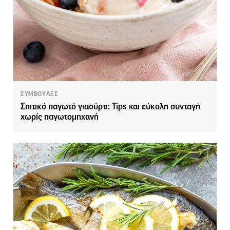
ΣΥΜΒΟΥΛΕΣ
Σπιτικό παγωτό γιαούρτι: Tips και εύκολη συνταγή
χωρίς παγωτομηχανή