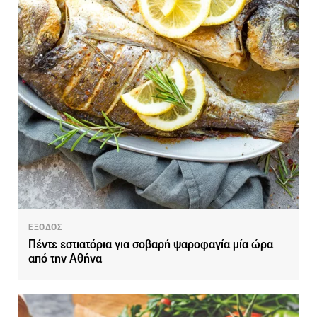
ΕΞΟΔΟΣ
Πέντε εστιατόρια για σοβαρή ψαροφαγία μία ώρα
από την Αθήνα