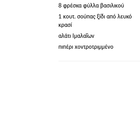
8 φρέσκα φύλλα βασιλικού
1 κουτ. σούπας ξίδι από λευκό
κρασί
αλάτι Ιμαλαΐων
πιπέρι χοντροτριμμένο