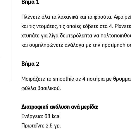
Βήμα 1
Πλένετε όλα τα λαχανικά και τα φρούτα. Αφαιρε
και τις ντομάτες, τις οποίες κόβετε στα 4. Ρίχνετ
χτυπάτε για λίγα δευτερόλεπτα να πολτοποιηθούν
και συμπληρώνετε ανάλογα με την προτίμησή σ
Βήμα 2
Μοιράζετε το smoothie σε 4 ποτήρια με θρυμμα
φύλλα βασιλικού.
Διατροφική ανάλυση ανά μερίδα:
Ενέργεια: 68 kcal
Πρωτεΐνη: 2.5 γρ.