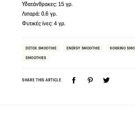
Υδατάνθρακες: 15 γρ.
Λιπαρά: 0.6 γρ.
Φυτικές ίνες: 4 γρ.
DETOX SMOOTHIE
ENERGY SMOOTHIE
KΟΚΚΙΝΟ SMO
SMOOTHIES
SHARE THIS ARTICLE