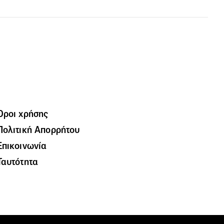
Όροι χρήσης
Πολιτική Απορρήτου
Επικοινωνία
Ταυτότητα