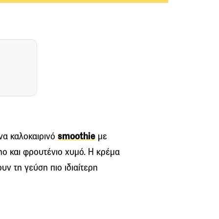
να καλοκαιρινό
smoothie
με
ho και φρουτένιο χυμό. Η κρέμα
ουν τη γεύση πιο ιδιαίτερη