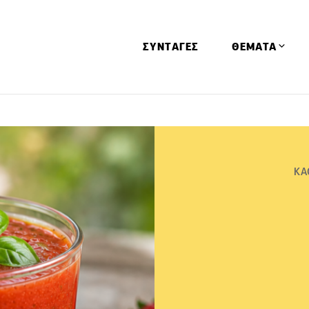
ΣΥΝΤΑΓΕΣ
ΘΕΜΑΤΑ
Απόψεις
Αφιερώματα
Ειδήσεις
ΚΑ
Έρευνες
Οινοπνευματώ
Παιδί
Υγεία & Διατρ