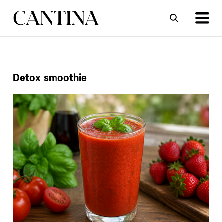
ΣΥΝΤΑΓΕΣ
ΑΡΘΡΑ
Detox smoothie