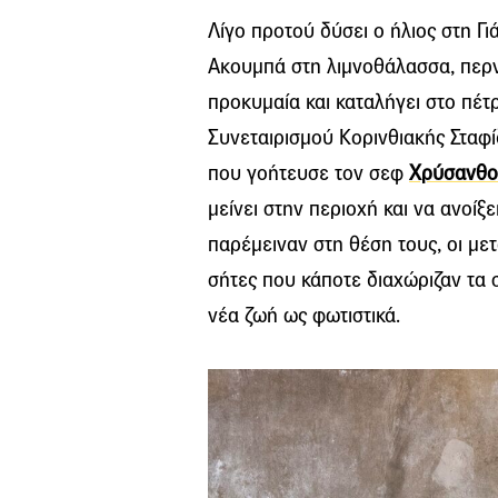
Λίγο προτού δύσει ο ήλιος στη Γι
Ακουμπά στη λιμνοθάλασσα, περν
προκυμαία και καταλήγει στο πέτρ
Συνεταιρισμού Κορινθιακής Σταφ
που γοήτευσε τον σεφ
Χρύσανθο
μείνει στην περιοχή και να ανοίξ
παρέμειναν στη θέση τους, οι με
σήτες που κάποτε διαχώριζαν τα
νέα ζωή ως φωτιστικά.