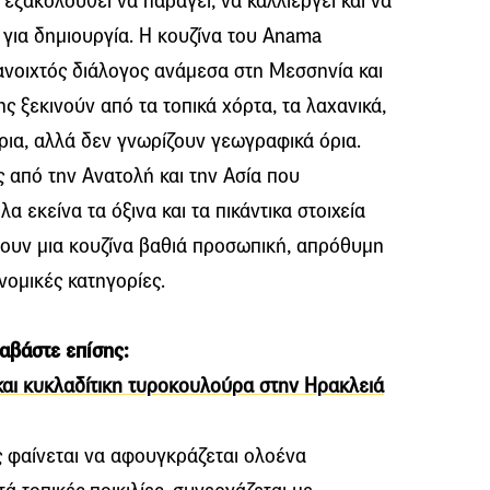
εξακολουθεί να παράγει, να καλλιεργεί και να
για δημιουργία. Η κουζίνα του Anama
 ανοιχτός διάλογος ανάμεσα στη Μεσσηνία και
ης ξεκινούν από τα τοπικά χόρτα, τα λαχανικά,
άρια, αλλά δεν γνωρίζουν γεωγραφικά όρια.
ς από την Ανατολή και την Ασία που
α εκείνα τα όξινα και τα πικάντικα στοιχεία
ουν μια κουζίνα βαθιά προσωπική, απρόθυμη
νομικές κατηγορίες.
αβάστε επίσης:
και κυκλαδίτικη τυροκουλούρα στην Ηρακλειά
ς φαίνεται να αφουγκράζεται ολοένα