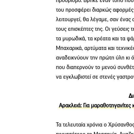
προορισμό. Βρήκε έναν τόπο που 
του προσφέρει διαρκώς αφορμές 
λειτουργεί, θα λέγαμε, σαν ένας
τους επισκέπτες της. Οι γεύσεις τ
τα μυρωδικά, τα κρέατα και τα ψ
Μπαχαρικά, αρτύματα και τεχνικέ
αναδεικνύουν την πρώτη ύλη κι όλ
που διαπερνούν το μενού συνθέτ
να εγκλωβιστεί σε στενές γαστρο
Δι
Αρακλειά: Για μαραθοτηγανίτες 
Τα τελευταία χρόνια ο Χρύσανθο