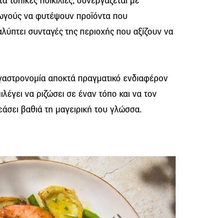
ά τοπικές ποικιλίες, συνεργάζεται με
γωγούς να φυτέψουν προϊόντα που
λύπτει συνταγές της περιοχής που αξίζουν να
 γαστρονομία αποκτά πραγματικό ενδιαφέρον
λέγει να ριζώσει σε έναν τόπο και να τον
εάσει βαθιά τη μαγειρική του γλώσσα.