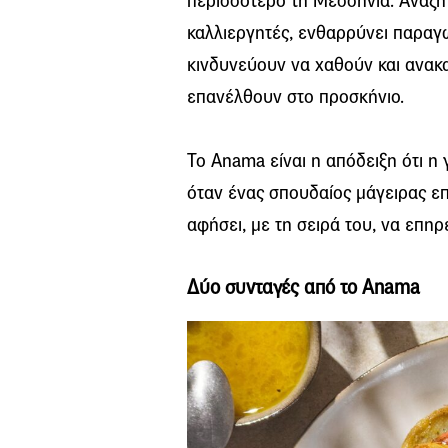
περισσότερο τη Μεσσηνία. Αναζητ
καλλιεργητές, ενθαρρύνει παρα
κινδυνεύουν να χαθούν και ανακα
επανέλθουν στο προσκήνιο.
Το Anama είναι η απόδειξη ότι η
όταν ένας σπουδαίος μάγειρας επι
αφήσει, με τη σειρά του, να επηρ
Δύο συνταγές από το Anama