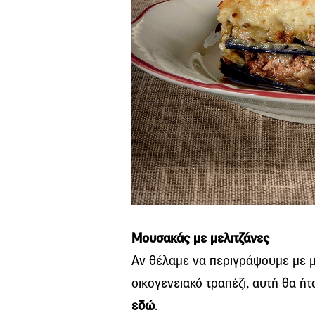
Μουσακάς με μελιτζάνες
Αν θέλαμε να περιγράψουμε με μί
οικογενειακό τραπέζι, αυτή θα ή
εδώ
.