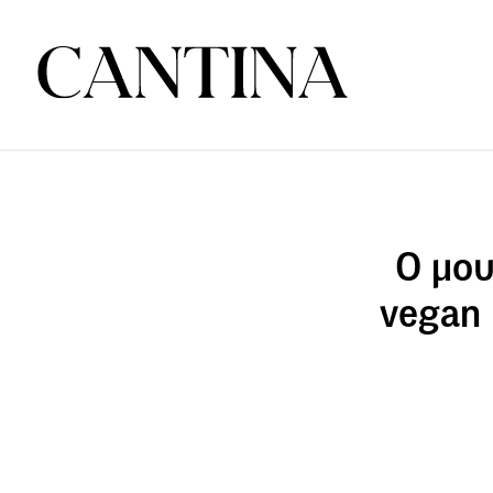
Ο μου
vegan 