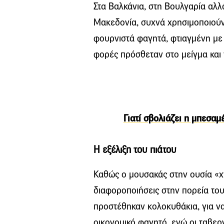
Στα Βαλκάνια, στη Βουλγαρία αλλά
Μακεδονία, συχνά χρησιμοποιούν
φουρνιστά φαγητά, φτιαγμένη με 
φορές πρόσθεταν στο μείγμα και 
Γιατί σβολιάζει η μπεσαμ
Η εξέλιξη του πιάτου
Καθώς ο μουσακάς στην ουσία «χ
διαφοροποιήσεις στην πορεία του.
προστέθηκαν κολοκυθάκια, για να 
οικονομικό φαγητό, ενώ οι ταβερ