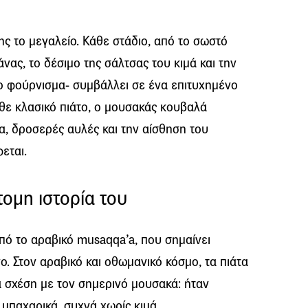
ης το μεγαλείο. Κάθε στάδιο, από το σωστό
άνας, το δέσιμο της σάλτσας του κιμά και την
το φούρνισμα- συμβάλλει σε ένα επιτυχημένο
θε κλασικό πιάτο, ο μουσακάς κουβαλά
α, δροσερές αυλές και την αίσθηση του
εται.
ομη ιστορία του
πό το αραβικό musaqqa’a, που σημαίνει
. Στον αραβικό και οθωμανικό κόσμο, τα πιάτα
α σχέση με τον σημερινό μουσακά: ήταν
 μπαχαρικά, συχνά χωρίς κιμά.