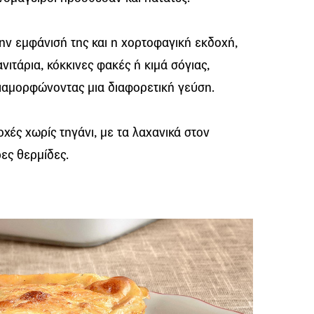
την εμφάνισή της και η χορτοφαγική εκδοχή,
νιτάρια, κόκκινες φακές ή κιμά σόγιας,
διαμορφώνοντας μια διαφορετική γεύση.
χές χωρίς τηγάνι, με τα λαχανικά στον
ρες θερμίδες.