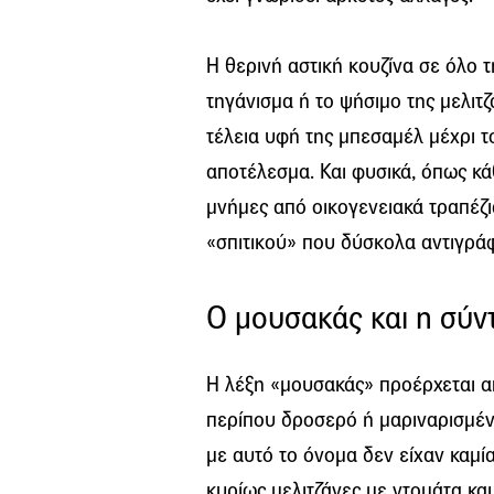
Η θερινή αστική κουζίνα σε όλο τ
τηγάνισμα ή το ψήσιμο της μελιτζ
τέλεια υφή της μπεσαμέλ μέχρι 
αποτέλεσμα. Και φυσικά, όπως κά
μνήμες από οικογενειακά τραπέζι
«σπιτικού» που δύσκολα αντιγράφ
Ο μουσακάς και η σύντ
Η λέξη «μουσακάς» προέρχεται α
περίπου δροσερό ή μαριναρισμένο
με αυτό το όνομα δεν είχαν καμί
κυρίως μελιτζάνες με ντομάτα και