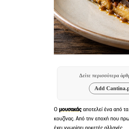
Δείτε περισσότερα άρ
Add Cantina.p
Ο
μουσακάς
αποτελεί ένα από τα 
κουζίνας. Από την εποχή που πρω
έχει γνωρίσει αρκετές αλλαγές.